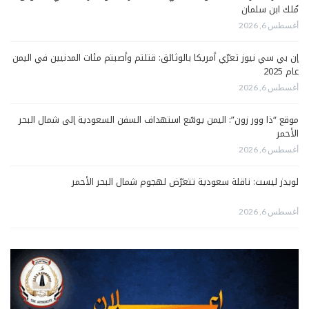
مُلك ابن سلمان
أغسطس 6, 2026
إن بي سي نيوز تعرّي أمريكا بالوثائق: قتلتم وأصبتم مئات المدنيين في اليمن
عام 2025
أغسطس 6, 2026
موقع “ذا وور زون”: اليمن يوسّع استهداف السفن السعودية إلى شمال البحر
الأحمر
أغسطس 6, 2026
لويدز ليست: ناقلة سعودية تتعرّض لهجوم شمال البحر الأحمر
أغسطس 6, 2026