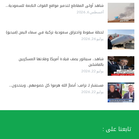
شاهد أولى المقاطع لتدمير مواقع القوات التابعة للسعودية…
أغسطس 6, 2026
لحظة سقوط واحتراق سعودية تركية في سماء اليمن (فيديو)
يوليو 26, 2026
شاهد.. سيناتور يصف قيادة أمريكا وقادتها العسكريين
بالفاشلين
يوليو 22, 2026
مستشار لـ ترامب: أنصارُ الله هزموا كل خصومهم.. ويتحدون…
يوليو 22, 2026
تابعنا على :