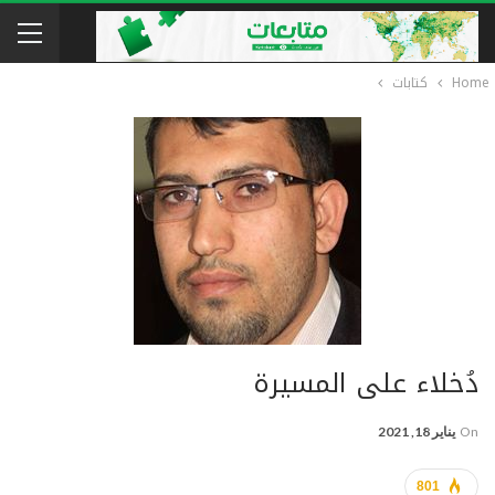
Home
كتابات
دُخلاء على المسيرة
On
يناير 18, 2021
801