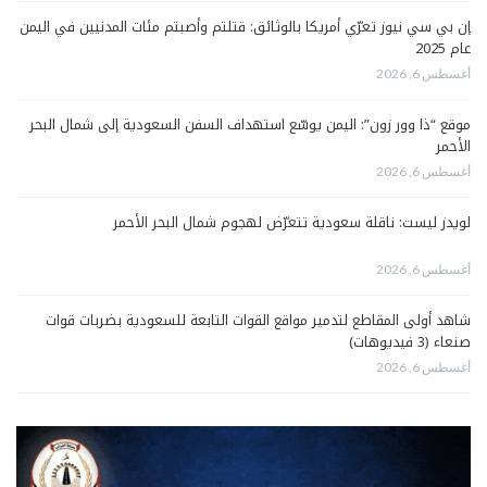
إن بي سي نيوز تعرّي أمريكا بالوثائق: قتلتم وأصبتم مئات المدنيين في اليمن
عام 2025
أغسطس 6, 2026
موقع “ذا وور زون”: اليمن يوسّع استهداف السفن السعودية إلى شمال البحر
الأحمر
أغسطس 6, 2026
لويدز ليست: ناقلة سعودية تتعرّض لهجوم شمال البحر الأحمر
أغسطس 6, 2026
شاهد أولى المقاطع لتدمير مواقع القوات التابعة للسعودية بضربات قوات
صنعاء (3 فيديوهات)
أغسطس 6, 2026