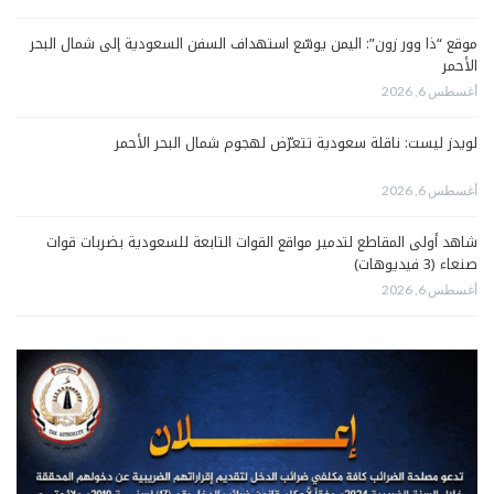
موقع “ذا وور زون”: اليمن يوسّع استهداف السفن السعودية إلى شمال البحر
الأحمر
أغسطس 6, 2026
لويدز ليست: ناقلة سعودية تتعرّض لهجوم شمال البحر الأحمر
أغسطس 6, 2026
شاهد أولى المقاطع لتدمير مواقع القوات التابعة للسعودية بضربات قوات
صنعاء (3 فيديوهات)
أغسطس 6, 2026