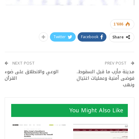
1٬686
Twitter
Facebook
Share
NEXT POST
PREV POST
مدينة مأرب ما قبل السقوط..
الوعي والانطلاق على ضوء
فوضى أمنية وعمليات اغتيال
القرآن
ونهب
You Might Also Like