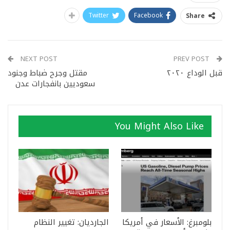
Twitter
Facebook
Share
NEXT POST
PREV POST
قبل الوداع ٢٠٢٠
مقتل وجرح ضباط وجنود
سعوديين بانفجارات عدن
You Might Also Like
بلومبرغ: الأسعار في أمريكا
الجارديان: تغيير النظام