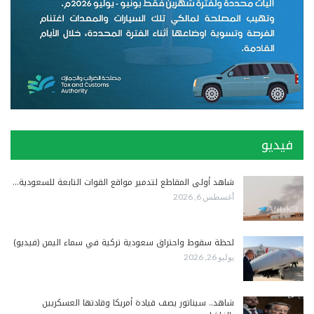
فيديو
شاهد أولى المقاطع لتدمير مواقع القوات التابعة للسعودية…
أغسطس 6, 2026
لحظة سقوط واحتراق سعودية تركية في سماء اليمن (فيديو)
يوليو 26, 2026
شاهد.. سيناتور يصف قيادة أمريكا وقادتها العسكريين