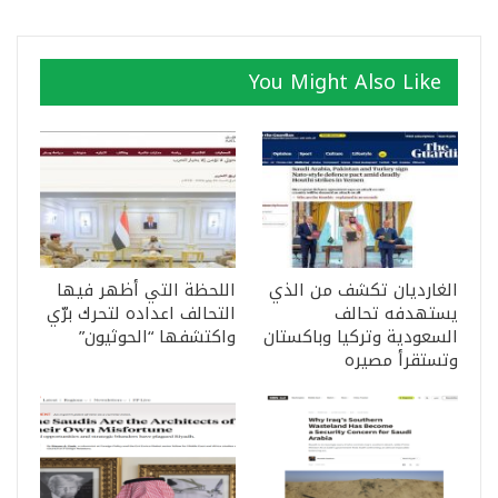
You Might Also Like
الغارديان تكشف من الذي
اللحظة التي أظهر فيها
يستهدفه تحالف
التحالف اعداده لتحرك برّي
السعودية وتركيا وباكستان
واكتشفها “الحوثيون”
وتستقرأ مصيره