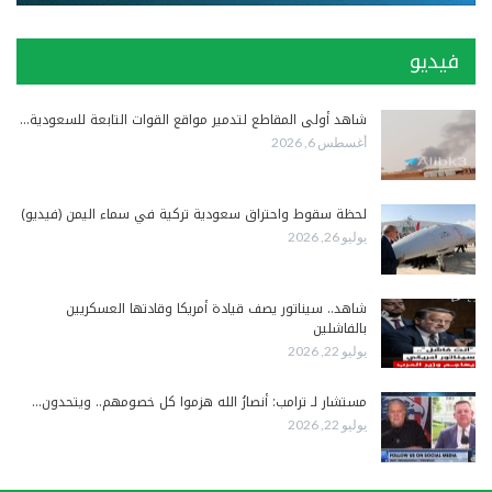
فيديو
شاهد أولى المقاطع لتدمير مواقع القوات التابعة للسعودية…
أغسطس 6, 2026
لحظة سقوط واحتراق سعودية تركية في سماء اليمن (فيديو)
يوليو 26, 2026
شاهد.. سيناتور يصف قيادة أمريكا وقادتها العسكريين
بالفاشلين
يوليو 22, 2026
مستشار لـ ترامب: أنصارُ الله هزموا كل خصومهم.. ويتحدون…
يوليو 22, 2026