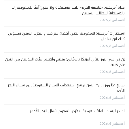
قناة أمريكية: «عاصفة الحزم» ثانية مستبعَدة ولا مخرجَ آمنًا للسعودية إلا
بالاستجابة لمطالب اليمنيين
أغسطس 6, 2026
استخبارات أمريكية: السعودية تجني أخطاءً متراكمة والتحرّك اليمنيّ سيقوّض
مُلك ابن سلمان
أغسطس 6, 2026
إن بي سي نيوز تعرّي أمريكا بالوثائق: قتلتم وأصبتم مئات المدنيين في اليمن
عام 2025
أغسطس 6, 2026
موقع “ذا وور زون”: اليمن يوسّع استهداف السفن السعودية إلى شمال البحر
الأحمر
أغسطس 6, 2026
لويدز ليست: ناقلة سعودية تتعرّض لهجوم شمال البحر الأحمر
أغسطس 6, 2026