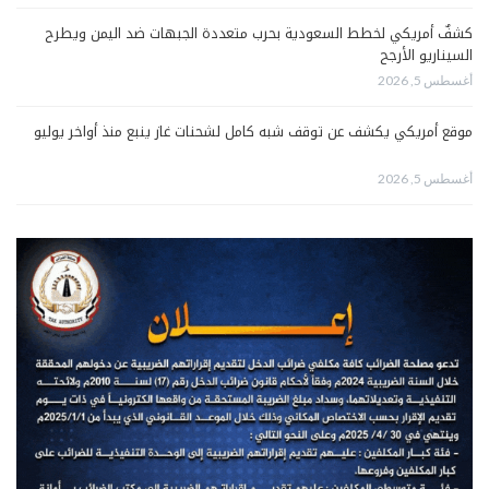
كشفٌ أمريكي لخطط السعودية بحرب متعددة الجبهات ضد اليمن ويطرح
السيناريو الأرجح
أغسطس 5, 2026
موقع أمريكي يكشف عن توقف شبه كامل لشحنات غاز ينبع منذ أواخر يوليو
أغسطس 5, 2026