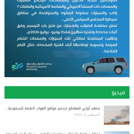
فيديو
شاهد أولى المقاطع لتدمير مواقع القوات التابعة للسعودية…
أغسطس 6, 2026
لحظة سقوط واحتراق سعودية تركية في سماء اليمن (فيديو)