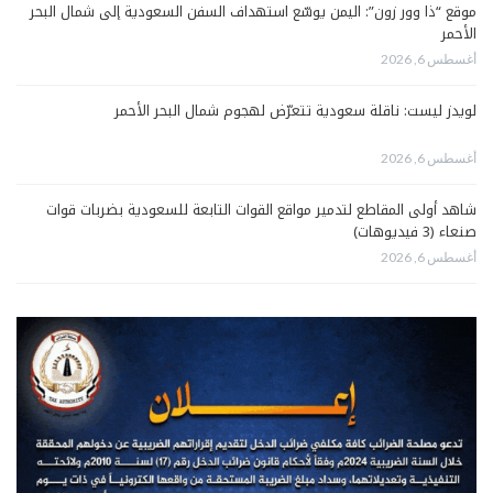
موقع “ذا وور زون”: اليمن يوسّع استهداف السفن السعودية إلى شمال البحر
الأحمر
أغسطس 6, 2026
لويدز ليست: ناقلة سعودية تتعرّض لهجوم شمال البحر الأحمر
أغسطس 6, 2026
شاهد أولى المقاطع لتدمير مواقع القوات التابعة للسعودية بضربات قوات
صنعاء (3 فيديوهات)
أغسطس 6, 2026