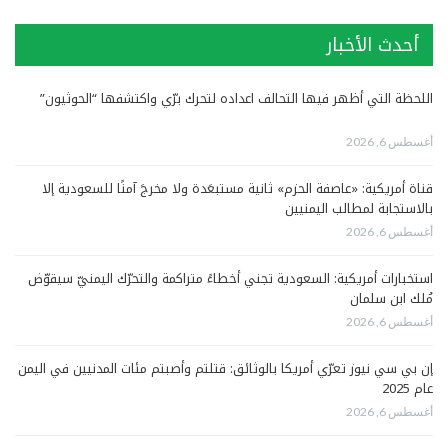
أحدث الأخبار
اللحظة التي أظهر فيها التحالف اعداده لتحرك برّي واكتشفها “الحوثيون”
أغسطس 6, 2026
قناة أمريكية: «عاصفة الحزم» ثانية مستبعَدة ولا مخرجَ آمنًا للسعودية إلا
بالاستجابة لمطالب اليمنيين
أغسطس 6, 2026
استخبارات أمريكية: السعودية تجني أخطاءً متراكمة والتحرّك اليمنيّ سيقوّض
مُلك ابن سلمان
أغسطس 6, 2026
إن بي سي نيوز تعرّي أمريكا بالوثائق: قتلتم وأصبتم مئات المدنيين في اليمن
عام 2025
أغسطس 6, 2026