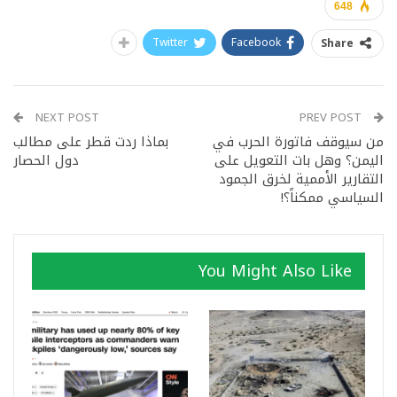
648
Twitter
Facebook
Share
NEXT POST
PREV POST
من سيوقف فاتورة الحرب في
بماذا ردت قطر على مطالب
اليمن؟ وهل بات التعويل على
دول الحصار
التقارير الأممية لخرق الجمود
السياسي ممكناً؟!
You Might Also Like