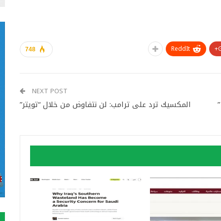
ReddIt
748
NEXT POST
المكسيك ترد على ترامب: لن نتفاوض من خلال “تويتر”