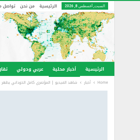
الرئيسية
من نحن
تواصل م
السبت, أغسطس 8, 2026
الرئيسية
أخبار محلية
عربي ودولي
تقار
Home
أخبار
شاهد الفيديو | المؤتمري كامل الخوداني يظهر 