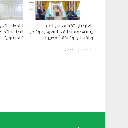
الغارديان تكشف من الذي
اللحظة التي
يستهدفه تحالف السعودية وتركيا
اعداده لتحرك
وباكستان وتستقرأ مصيره
“الحوثيون”
NEXT
PREV