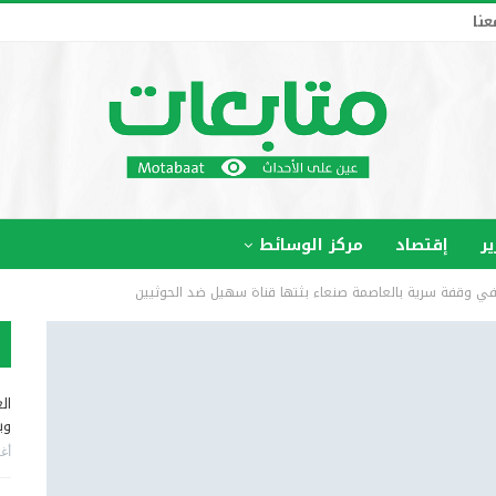
عنا
ير
إقتصاد
مركز الوسائط
في وقفة سرية بالعاصمة صنعاء بثتها قناة سهيل ضد الحوثيين
ال
وب
أغس