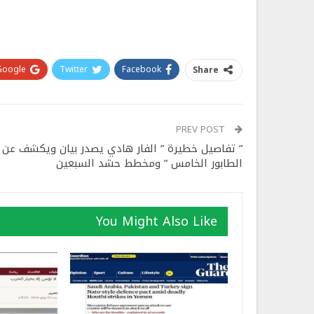
Google+
Twitter
Facebook
Share
PREV POST
” تفاصيل خطيرة ” الفار هادي يصدر بيان ويكشف عن ”
الطابور الخامس ” ومخطط حشد السبعين
You Might Also Like