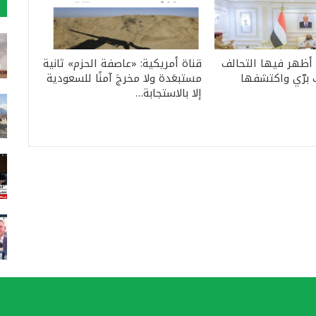
 أظهر فيها التحالف
قناة أمريكية: «عاصفة الحزم» ثانية
 برّي واكتشفها
مستبعَدة ولا مخرجَ آمنًا للسعودية
إلا بالاستجابة…