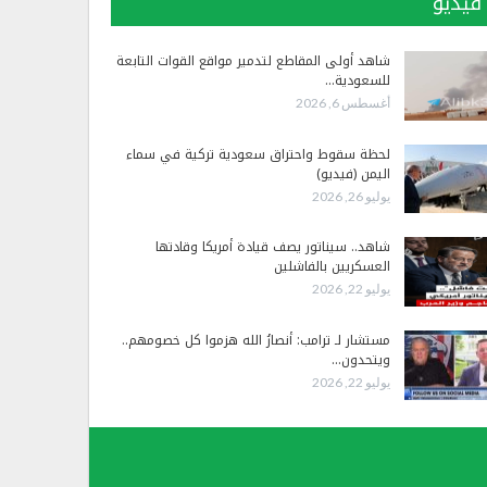
فيديو
شاهد أولى المقاطع لتدمير مواقع القوات التابعة
للسعودية…
أغسطس 6, 2026
لحظة سقوط واحتراق سعودية تركية في سماء
اليمن (فيديو)
يوليو 26, 2026
شاهد.. سيناتور يصف قيادة أمريكا وقادتها
العسكريين بالفاشلين
يوليو 22, 2026
مستشار لـ ترامب: أنصارُ الله هزموا كل خصومهم..
ويتحدون…
يوليو 22, 2026