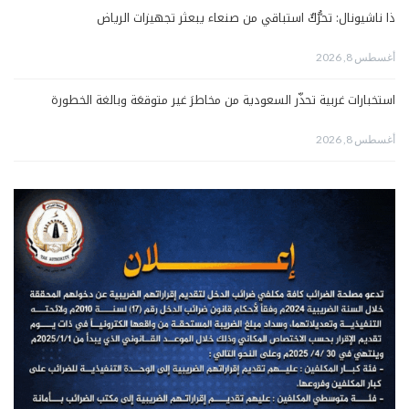
ذا ناشيونال: تحرُّكٌ استباقي من صنعاء يبعثر تجهيزات الرياض
أغسطس 8, 2026
استخبارات غربية تحذّر السعودية من مخاطرَ غير متوقعَة وبالغة الخطورة
أغسطس 8, 2026