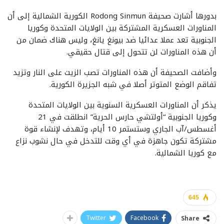
بدورها أشارت صحيفة Rodong Sinmun الكورية الشمالية إلى أن
المناورات العسكرية المشتركة بين الولايات المتحدة وكوريا
الجنوبية تعد عملا عدائيا ضد بيونغ يانغ، وليس هناك ضمان من
أن هذه المناورات لن تتحول إلى قتال حقيقي.
وأضافت الصحيفة أن هذه المناورات تصب الزيت على النار وتزيد
تفاقم الوضع المتوتر أصلا في شبه الجزيرة الكورية.
يذكر أن المناورات العسكرية السنوية بين الولايات المتحدة
وكوريا الجنوبية “أولتشي حارس الحرية” انطلقت في 21
أغسطس/آب الجاري وستستمر 10 أيام، وتهدف لإنشاء قوة
مشتركة تكون جاهزة في أي وقت للتدخل في حال نشوب نزاع
مع كوريا الشمالية.
645
Twitter
Facebook
Share