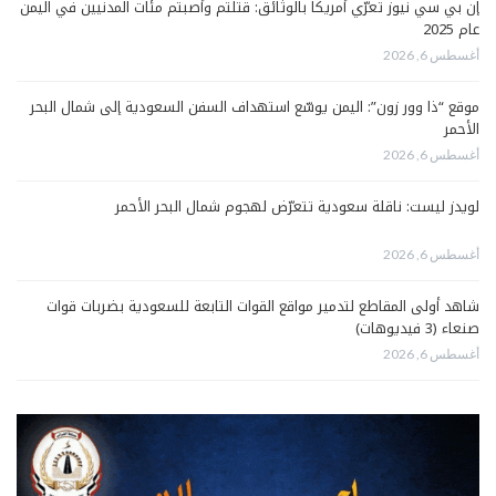
إن بي سي نيوز تعرّي أمريكا بالوثائق: قتلتم وأصبتم مئات المدنيين في اليمن
عام 2025
أغسطس 6, 2026
موقع “ذا وور زون”: اليمن يوسّع استهداف السفن السعودية إلى شمال البحر
الأحمر
أغسطس 6, 2026
لويدز ليست: ناقلة سعودية تتعرّض لهجوم شمال البحر الأحمر
أغسطس 6, 2026
شاهد أولى المقاطع لتدمير مواقع القوات التابعة للسعودية بضربات قوات
صنعاء (3 فيديوهات)
أغسطس 6, 2026