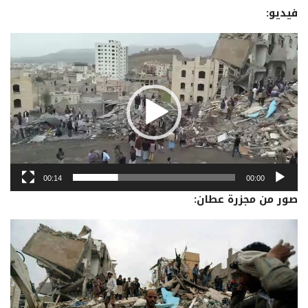
فيديو:
مشغل
الفيديو
00:14
00:00
صور من مجزرة عطان: