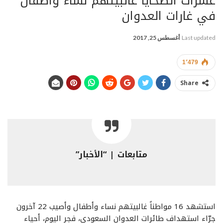
عشرات الضحايا غالبيتهم نساء وأطفال
في غارات العدوان
Last updated
أغسطس 25, 2017
1٬479
Share
متابعات | “الأخبار”
استشهد 16 مواطناً غالبيتهم نساء وأطفال وأصيب 22 آخرون
جرّاء استهداف طائرات العدوان السعودي، فجر اليوم، أحياء