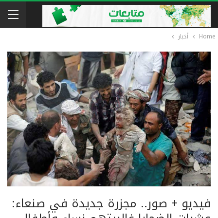
Home
أخبار
فيديو + صور.. مجزرة جديدة في صنعاء: