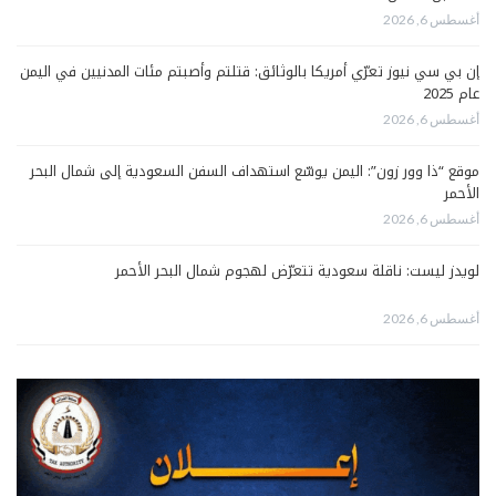
أغسطس 6, 2026
إن بي سي نيوز تعرّي أمريكا بالوثائق: قتلتم وأصبتم مئات المدنيين في اليمن
عام 2025
أغسطس 6, 2026
موقع “ذا وور زون”: اليمن يوسّع استهداف السفن السعودية إلى شمال البحر
الأحمر
أغسطس 6, 2026
لويدز ليست: ناقلة سعودية تتعرّض لهجوم شمال البحر الأحمر
أغسطس 6, 2026