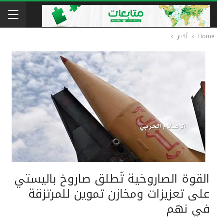
Home
أخبار
القوة الصاروخية تُطلق صاروخ باليستي
على تعزيزات ومخازن تموين للمرتزقة
في نهم