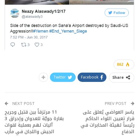
862
Twitter
Facebook
Share
NEXT POST
PREV POST
ياسر العواضي يُعلق على
11 مرتزقاً بين قتيل وجريح
قرار تعيين اللواء الحاكم
بغارة جويّة للعدوان وإحراق 3
رئيساً لهيئة المخابرات في
آليات لهم بعملية لقوات
الدفاع
الجيش واللجان في مأرب