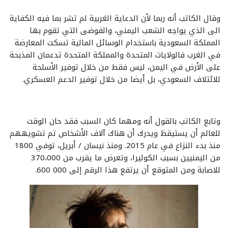
وقال الكاتب أنه ربما لأن الدعاية الغربية لم تشر بما فيه الكفاية
الى الذي يواجه الشعب اليمني، والفوضى التي تقوم بها
المملكة السعودية باستخدام الوسائل المالية تسكت المعارضة
في الغرب فالولايات المتحدة والمملكة المتحدة تدعمان المذبحة
على الأرض في اليمن، ليس فقط من خلال توفير الأسلحة
للائتلاف السعودي، بل أيضا من خلال توفير الدعم العسكري.
وتابع الكاتب بالقول أنه ومهما كان السبب فقد حان الوقت
للعالم أن يستيقظ ويدرك أن هناك آلاف الأشخاص تم تشويههم
منذ بدء النزاع في عام 2015. ومنذ نيسان / أبريل، توفي 1800
من اليمنيين بسبب الكوليرا، وتعرض ما يقرب من 370،000
للاصابة ومن المتوقع أن يرتفع هذا الرقم إلى 000 600.