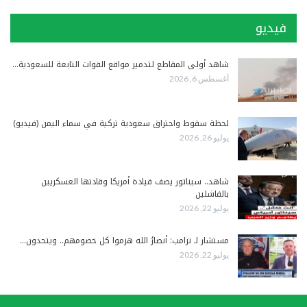
فيديو
شاهد أولى المقاطع لتدمير مواقع القوات التابعة للسعودية…
أغسطس 6, 2026
لحظة سقوط واحتراق سعودية تركية في سماء اليمن (فيديو)
يوليو 26, 2026
شاهد.. سيناتور يصف قيادة أمريكا وقادتها العسكريين
بالفاشلين
يوليو 22, 2026
مستشار لـ ترامب: أنصارُ الله هزموا كل خصومهم.. ويتحدون…
يوليو 22, 2026