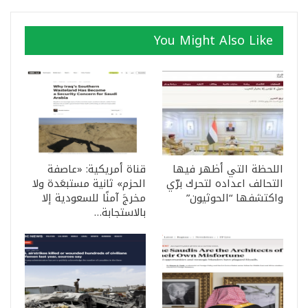
You Might Also Like
اللحظة التي أظهر فيها
قناة أمريكية: «عاصفة
التحالف اعداده لتحرك برّي
الحزم» ثانية مستبعَدة ولا
واكتشفها “الحوثيون”
مخرجَ آمنًا للسعودية إلا
بالاستجابة…