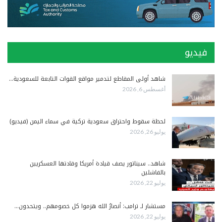
فيديو
شاهد أولى المقاطع لتدمير مواقع القوات التابعة للسعودية…
أغسطس 6, 2026
لحظة سقوط واحتراق سعودية تركية في سماء اليمن (فيديو)
يوليو 26, 2026
شاهد.. سيناتور يصف قيادة أمريكا وقادتها العسكريين
بالفاشلين
يوليو 22, 2026
مستشار لـ ترامب: أنصارُ الله هزموا كل خصومهم.. ويتحدون…
يوليو 22, 2026