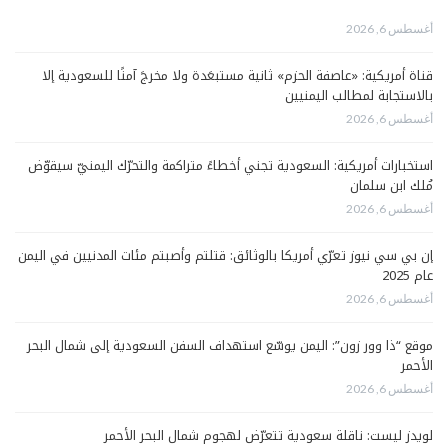
أغسطس 6, 2026
قناة أمريكية: «عاصفة الحزم» ثانية مستبعَدة ولا مخرجَ آمنًا للسعودية إلا
بالاستجابة لمطالب اليمنيين
أغسطس 6, 2026
استخبارات أمريكية: السعودية تجني أخطاءً متراكمة والتحرّك اليمنيّ سيقوّض
مُلك ابن سلمان
أغسطس 6, 2026
إن بي سي نيوز تعرّي أمريكا بالوثائق: قتلتم وأصبتم مئات المدنيين في اليمن
عام 2025
أغسطس 6, 2026
موقع “ذا وور زون”: اليمن يوسّع استهداف السفن السعودية إلى شمال البحر
الأحمر
أغسطس 6, 2026
لويدز ليست: ناقلة سعودية تتعرّض لهجوم شمال البحر الأحمر