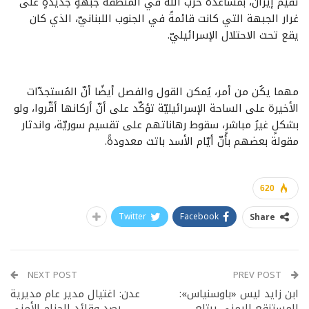
تُقيم إيران، بمساعدة حزب الله في المنطقة جبهةٍ جديدةٍ على
غرار الجبهة التي كانت قائمةً في الجنوب اللبنانيّ، الذي كان
يقع تحت الاحتلال الإسرائيليّ.
مهما يكُن من أمر، يُمكن القول والفصل أيضًا أنّ المُستجدّات
الأخيرة على الساحة الإسرائيليّة تؤكّد على أنّ أركانها أقّروا، ولو
بشكلٍ غيرُ مباشرٍ، سقوط رهاناتهم على تقسيم سوريّة، واندثار
مقولة بعضهم بأنّ أيّام الأسد باتت معدودةً.
620
Twitter
Facebook
Share
NEXT POST
PREV POST
ابن زايد ليس «باوسنياس»:
عدن: اغتيال مدير عام مديرية
المستنقع اليمني يبتلع
رصد وقائد الحزام الأمني