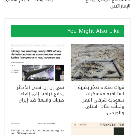
الإماراتيين
You Might Also Like
قوات صنعاء تدمّر بضربة
سي إن إن: نقص الذخائر
استباقية معسكرات
يدفع ترامب إلى إلغاء
سعودية شرقي اليمن
ضربات واسعة ضد إيران
وتخلّف مئات القتلى
والجرحى…