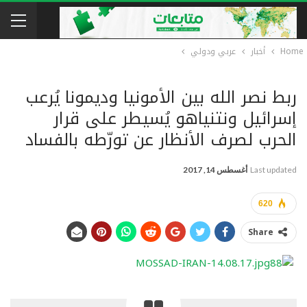
Home
أخبار
عربي ودولي
ربط نصر الله بين الأمونيا وديمونا يُرعب
إسرائيل ونتنياهو يُسيطر على قرار
الحرب لصرف الأنظار عن تورّطه بالفساد
Last updated
أغسطس 14, 2017
620
Share