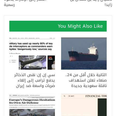
زايد!
رسمية
You Might Also Like
الثانية خلال أقل من 24..
سي إن إن: نقص الذخائر
صنعاء تعلن استهداف
يدفع ترامب إلى إلغاء
ناقلة سعودية جديدة
ضربات واسعة ضد إيران