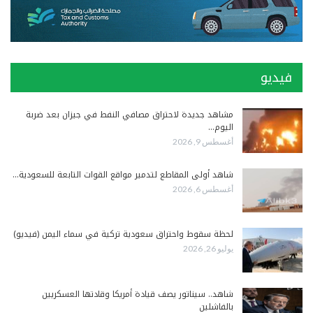
فيديو
مشاهد جديدة لاحتراق مصافي النفط في جيزان بعد ضربة
اليوم…
أغسطس 9, 2026
شاهد أولى المقاطع لتدمير مواقع القوات التابعة للسعودية…
أغسطس 6, 2026
لحظة سقوط واحتراق سعودية تركية في سماء اليمن (فيديو)
يوليو 26, 2026
شاهد.. سيناتور يصف قيادة أمريكا وقادتها العسكريين
بالفاشلين