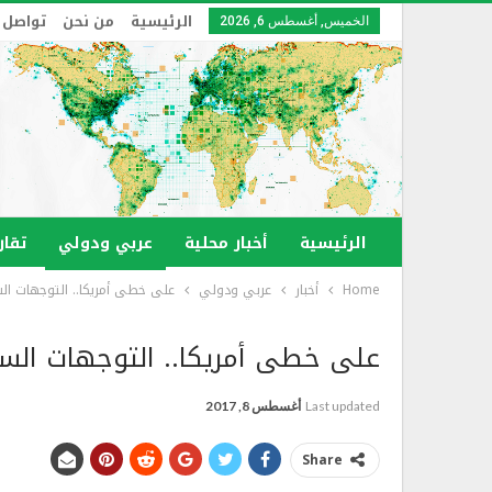
الرئيسية
من نحن
تواصل 
الخميس, أغسطس 6, 2026
الرئيسية
أخبار محلية
عربي ودولي
تقار
Home
أخبار
عربي ودولي
على خطى أمريكا.. التوجهات ال
على خطى أمريكا.. التوجهات الس
Last updated
أغسطس 8, 2017
Share