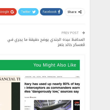
Google+
Twitter
Facebook
Share
PREV POST
المحافظ عبده الجندي يوضح حقيقة ما يجري في
مُعسكر خالد بتعز
You Might Also Like