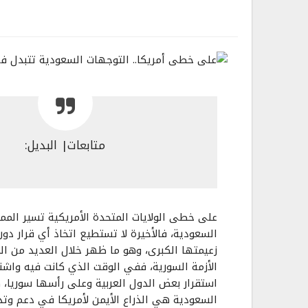
متابعات| البديل:
على خطى الولايات المتحدة الأمريكية تسير الممل
السعودية، فالأخيرة لا تستطيع اتخاذ أي قرار د
زعيمتها الكبرى، وهو ما ظهر خلال العديد من ال
الأزمة السورية، ففي الوقت الذي كانت فيه واشن
استقرار بعض الدول العربية وعلى رأسها سوريا، ك
السعودية هي الذراع الأيمن لأمريكا في دعم وتد