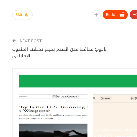
ReddIt
560
NEXT POST
باعوم: محافظ عدن انصدم بحجم تدخلات المندوب
الإماراتي