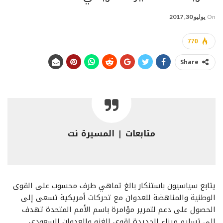
On
يوليو 30, 2017
770
Share
متابعات | المسيرة نت
يتابع سياسيون باستنكار بالغ تماهي طرف محسوب على القوى
الوطنية والمناهضة للعدوان مع تحركات أمريكية تسعى إلى
الحصول على دعم لتمرير مؤامرة باسم الأمم المتحدة تهدف
إلى تسليم ميناء الحديدة لقوى الغزو والعدوان السعودي