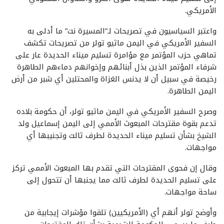
الأمريكي.
واعتبر السياسيون في تصريحات لـ”المسيرة نت” ما أدلى به
السفير الأمريكي في اليمن ماثيو تولر من تصريحات تكشف
تماهي حزب المؤتمر مع مؤامرة تسليم ميناء الحديدة عار على
شرفاء المؤتمر الذين بذل أبنائهم وإخوانهم دماءهم الطاهرة
رخيصة في سبيل أن لا يدنس الغزاة والمحتلين أي شبر من أرض
اليمن الطاهرة.
وصرح السفير الأمريكي في اليمن ماثيو تولر، أن حكومة بلاده
تدعم بقوة مقترحات المبعوث الأممي إلى اليمن إسماعيل ولد
الشيخ بشأن تسليم ميناء الحديدة لطرف ثالث وتجنيبها أي
مواجهات.
وقال إن فحوى المقترحات التي تقدم بها المبعوث الأممي تركز
على تسليم الحديدة لطرف ثالث مما يجنبها أن تتحول إلى
ساحة مواجهات.
وأوضح تولر أنهم أي (الأمريكيين) تلقوا مؤشرات إيجابية من