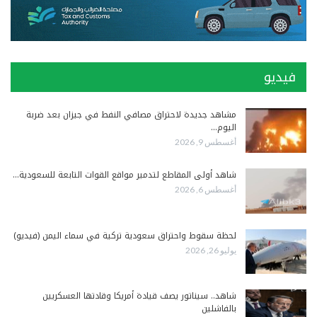
فيديو
مشاهد جديدة لاحتراق مصافي النفط في جيزان بعد ضربة
اليوم…
أغسطس 9, 2026
شاهد أولى المقاطع لتدمير مواقع القوات التابعة للسعودية…
أغسطس 6, 2026
لحظة سقوط واحتراق سعودية تركية في سماء اليمن (فيديو)
يوليو 26, 2026
شاهد.. سيناتور يصف قيادة أمريكا وقادتها العسكريين
بالفاشلين