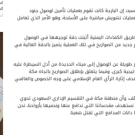
اس
ال
بت إن البارجة كانت تقوم بعمليات تأمين لوصول جنود
أغس
بعمليات تشويش مباشرة على الأسلحة، وهو الأمر الذي تعامل
ن طريق الكفاءات اليمنية أثبتت دقة توجيهها في الوصول
 جديد من الصواريخ في تلك العملية يتميز بالدقة العالية في
 طويلة عن الوصول إلى ميناء الحديدة من أدل السيطرة عليه
يجية كبرى. وفيما يتعلق بإطلاق الصواريخ باتجاه مكة
هدف إثارة الرأي العام الإسلامي على وجه الخصوص والعالمي
ئف، وأن منطقة مكة في التقسيم الإداري السعودي تحوي
أن نستهدف مقدساتنا التي ندافع عنها ونحميها بأرواحنا، نحن
نات المدافع التي تقتل شعبنا.