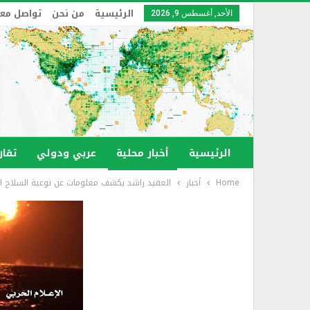
الرئيسية
من نحن
تواصل معن
الأحد, أغسطس 9, 2026
الرئيسية
أخبار محلية
عربي ودولي
تقار
Home
أخبار
العقيد راشد يكشف معلومات عن نوعية السلاح المُ