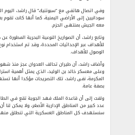
وفي اتصال هاتفي مع “سبوتنيك” قال راشد، اليوم الس
سودانيين إلى الأراضي اليمنية، كما أنها كانت تقوم 
معه الجيش بمنتهى الحزم.
وتابع راشد، أن الصواريخ النوعية البحرية المطورة ع
للأهداف عبر الإحداثيات المحددة، وقد تم استخدام نوع
الوصول للأهداف.
وأضاف راشد، أن طيران تحالف العدوان عجز منذ شهور
وعلى معسكر خالد بن الوليد، الذي يمثل أهمية استرات
المكرمة، نفى راشد، تلك التصريحات مؤكدا أنها تست
بصفة عامة.
ولفت إلى أن قاعدة الملك فهد الجوية تقع في الطا
عدد كبير من المناطق الإدارية الأصغر، ولا يمكن لنا 
سنستهدف كل المناطق العسكرية التي تنطلق منها دا