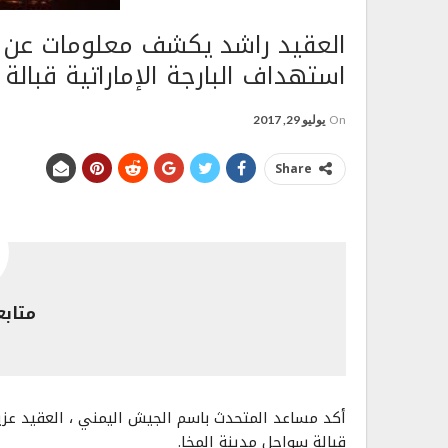
العقيد راشد يكشف معلومات عن ن
استهداف البارجة الإماراتية قبالة 
On
يوليو 29, 2017
Share
متابع
أكد مساعد المتحدث باسم الجيش اليمني ، العقيد عزيز ر
قبالة سواحل مدينة المخا.