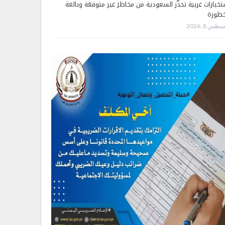
تخبارات غربية تحذّر السعودية من مخاطرَ غير متوقعَة وبالغة
خطورة
طس 8, 2026