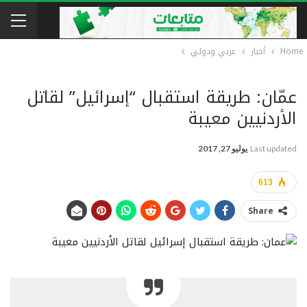
Home
أخبار
عربي ودولي
عمّان: طريقة استقبال “إسرائيل” لقاتل
الأردنيين معيبة
Last updated
يوليو 27, 2017
613
Share