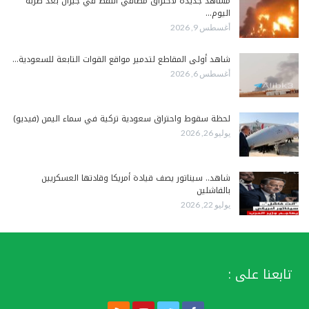
مشاهد جديدة لاحتراق مصافي النفط في جيزان بعد ضربة
اليوم…
أغسطس 9, 2026
شاهد أولى المقاطع لتدمير مواقع القوات التابعة للسعودية…
أغسطس 6, 2026
لحظة سقوط واحتراق سعودية تركية في سماء اليمن (فيديو)
يوليو 26, 2026
شاهد.. سيناتور يصف قيادة أمريكا وقادتها العسكريين
بالفاشلين
يوليو 22, 2026
تابعنا على :