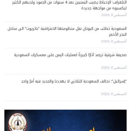
التلغراف: الإحباط يصيب اليمنيين بعد 4 سنوات من الجمود ولديهم الكثير
ليكسبوه من مواجهة جديدة
أغسطس 9, 2026
السعودية تطلب من اليونان نقل منظومتها الاعتراضية “باتريوت” الى ساحل
البحر الأحمر
أغسطس 9, 2026
صحيفة شرقية ترصد آثارًا كبيرةً لعمليات اليمن على معسكرات السعودية
أغسطس 9, 2026
“إسرائيل”: تحالف السعودية الثلاثي لا يهددنا والجديد فيه أمرٌ واحد
أغسطس 9, 2026