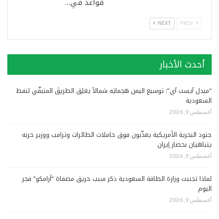
قواعد في…
NEXT
PREV
أحدث الأخبار
“ميدل آيست آي”: توسيع اليمن هجماتِه شمالاً يغلِق الطريقَ المتبقّي لنفط
السعودية
أغسطس 9, 2026
جنود البحرية الأمريكية يعذّبون فوق حاملات الطائرات وترامب ووزير حربه
يتباهيان بحصار إيران
أغسطس 9, 2026
لماذا تجنبت وزارة الطاقة السعودية ذكر سبب حريق مصفاة “أرامكو” فجر
اليوم
أغسطس 9, 2026