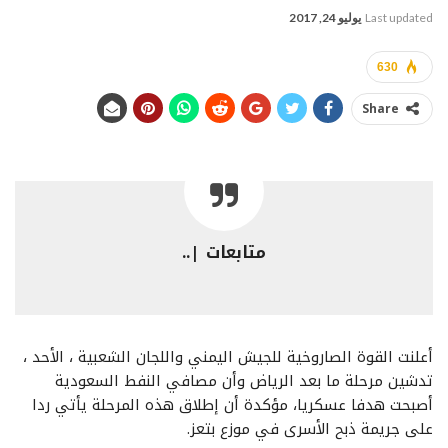
Last updated
يوليو 24, 2017
630
Share
متابعات |..
أعلنت القوة الصاروخية للجيش اليمني واللجان الشعبية ، الأحد ،
تدشين مرحلة ما بعد الرياض وأن مصافي النفط السعودية
أصبحت هدفا عسكريا، مؤكدة أن إطلاق هذه المرحلة يأتي ردا
على جريمة ذبح الأسرى في موزع بتعز.