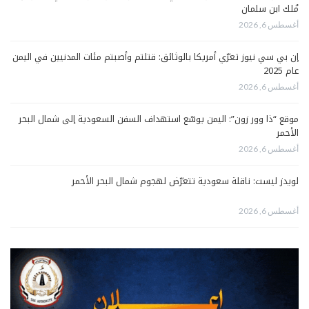
مُلك ابن سلمان
أغسطس 6, 2026
إن بي سي نيوز تعرّي أمريكا بالوثائق: قتلتم وأصبتم مئات المدنيين في اليمن
عام 2025
أغسطس 6, 2026
موقع “ذا وور زون”: اليمن يوسّع استهداف السفن السعودية إلى شمال البحر
الأحمر
أغسطس 6, 2026
لويدز ليست: ناقلة سعودية تتعرّض لهجوم شمال البحر الأحمر
أغسطس 6, 2026