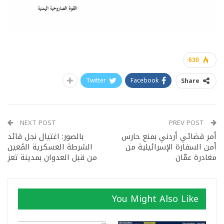
630
Twitter
Facebook
Share
NEXT POST
PREV POST
أمر قضائي أردني بمنع حارس
بالصور: اغتيال نجل قائد
أمن السفارة الإسرائيلية من
الشرطة العسكرية المُعين
مغادرة عمّان
من قبل العدوان بمدينة تعز
You Might Also Like