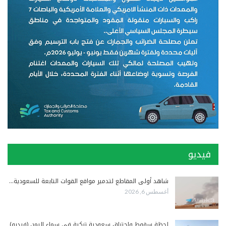
فيديو
شاهد أولى المقاطع لتدمير مواقع القوات التابعة للسعودية…
أغسطس 6, 2026
لحظة سقوط واحتراق سعودية تركية في سماء اليمن (فيديو)