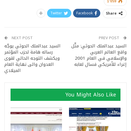
1٬059
Twitter
Facebook
Share
NEXT POST
PREV POST
السيد عبدالملك الحوثي: مثّل
السيد عبدالملك الحوثي يوجّه
واقع العالم العربي
رساله هامة لحزب المؤتمر
والإسلامي في العام 2001
ويكشف التوجه الحالي لقوى
إغراء للأمريكي فسال لعابه
العدوان والى نهاية العام
الميلادي
You Might Also Like