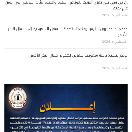
إن بي سي نيوز تعرّي أمريكا بالوثائق: قتلتم وأصبتم مئات المدنيين في اليمن
عام 2025
أغسطس 6, 2026
موقع “ذا وور زون”: اليمن يوسّع استهداف السفن السعودية إلى شمال البحر
الأحمر
أغسطس 6, 2026
لويدز ليست: ناقلة سعودية تتعرّض لهجوم شمال البحر الأحمر
أغسطس 6, 2026