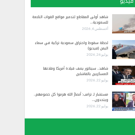
فيديو
شاهد أولى المقاطع لتدمير مواقع القوات التابعة
للسعودية…
أغسطس 6, 2026
لحظة سقوط واحتراق سعودية تركية في سماء
اليمن (فيديو)
يوليو 26, 2026
شاهد.. سيناتور يصف قيادة أمريكا وقادتها
العسكريين بالفاشلين
يوليو 22, 2026
مستشار لـ ترامب: أنصارُ الله هزموا كل خصومهم..
ويتحدون…
يوليو 22, 2026