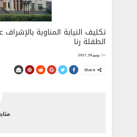
تكليف النيابة المناوبة بالإشراف
الطفلة رنا
On
يونيو 28, 2017
Share
متاب