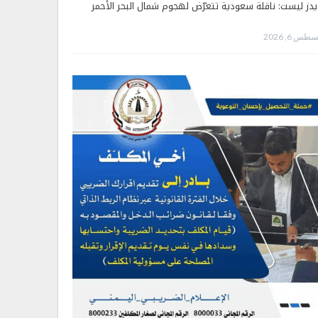
يدز ليست: ناقلة سعودية تتعرّض لهجوم شمال البحر الأحمر
طس 6, 2026