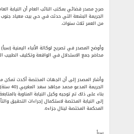
صرح مصدر قضائي بمكتب النائب العام أن النيابة العامة
الجريمة البشعة التي حدثت في حي بيت معياد جنوب أم
من العمر ثلاث سنوات.
وأوضح المصدر في تصريح لوكالة الأنباء اليمنية (سبأ) ا
محاضر جمع الاستدلال في الواقعة وتكليف الطبيب ال
وأشار المصدر إلى أن الجهات المختصة أكدت تمكن مب
الجريمة ا
بناء على ذلك تم توجيه وكيل النيابة المناوبة بالمتاب
إلى النيابة المختصة لاستكمال إجراءات التحقيق وال
المحكمة المختصة لينال جزاءه.
سبأ