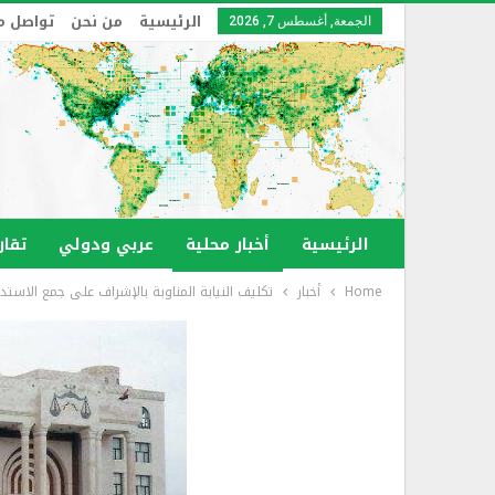
الرئيسية
من نحن
تواصل م
الجمعة, أغسطس 7, 2026
الرئيسية
أخبار محلية
عربي ودولي
تقار
Home
أخبار
تكليف النيابة المناوبة بالإشراف على جمع الاستد