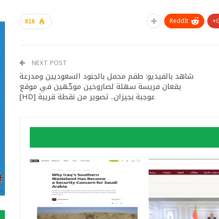
ReddIt
816
NEXT POST
شاهد بالفيديو: طقم محمل بالجنود السعوديين ومدرعة
يقعان فريسة سهلة لصاروخين موجّهين في موقع
عوجبة بجيزان.. تصوير من نقطة قريبة [HD]