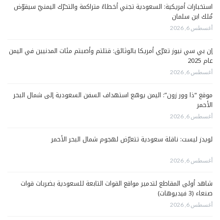
استخبارات أمريكية: السعودية تجني أخطاءً متراكمة والتحرّك اليمنيّ سيقوّض
مُلك ابن سلمان
أغسطس 6, 2026
إن بي سي نيوز تعرّي أمريكا بالوثائق: قتلتم وأصبتم مئات المدنيين في اليمن
عام 2025
أغسطس 6, 2026
موقع “ذا وور زون”: اليمن يوسّع استهداف السفن السعودية إلى شمال البحر
الأحمر
أغسطس 6, 2026
لويدز ليست: ناقلة سعودية تتعرّض لهجوم شمال البحر الأحمر
أغسطس 6, 2026
شاهد أولى المقاطع لتدمير مواقع القوات التابعة للسعودية بضربات قوات
صنعاء (3 فيديوهات)
أغسطس 6, 2026