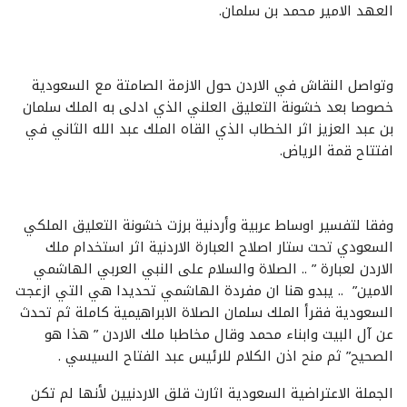
العهد الامير محمد بن سلمان.
وتواصل النقاش في الاردن حول الازمة الصامتة مع السعودية
خصوصا بعد خشونة التعليق العلني الذي ادلى به الملك سلمان
بن عبد العزيز اثر الخطاب الذي القاه الملك عبد الله الثاني في
افتتاح قمة الرياض.
وفقا لتفسير اوساط عربية وأردنية برزت خشونة التعليق الملكي
السعودي تحت ستار اصلاح العبارة الاردنية اثر استخدام ملك
الاردن لعبارة ” .. الصلاة والسلام على النبي العربي الهاشمي
الامين” .. يبدو هنا ان مفردة الهاشمي تحديدا هي التي ازعجت
السعودية فقرأ الملك سلمان الصلاة الابراهيمية كاملة ثم تحدث
عن آل البيت وابناء محمد وقال مخاطبا ملك الاردن ” هذا هو
الصحيح” ثم منح اذن الكلام للرئيس عبد الفتاح السيسي .
الجملة الاعتراضية السعودية اثارت قلق الاردنيين لأنها لم تكن