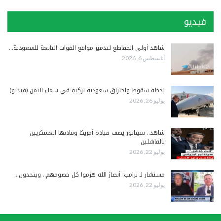
فيديو
شاهد أولى المقاطع لتدمير مواقع القوات التابعة للسعودية…
أغسطس 6, 2026
لحظة سقوط واحتراق سعودية تركية في سماء اليمن (فيديو)
يوليو 26, 2026
شاهد.. سيناتور يصف قيادة أمريكا وقادتها العسكريين
بالفاشلين
يوليو 22, 2026
مستشار لـ ترامب: أنصارُ الله هزموا كل خصومهم.. ويتحدون…
يوليو 22, 2026