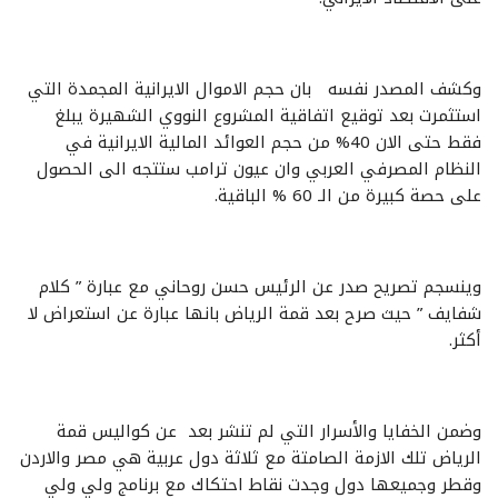
وكشف المصدر نفسه بان حجم الاموال الايرانية المجمدة التي
استثمرت بعد توقيع اتفاقية المشروع النووي الشهيرة يبلغ
فقط حتى الان 40% من حجم العوائد المالية الايرانية في
النظام المصرفي العربي وان عيون ترامب ستتجه الى الحصول
على حصة كبيرة من الـ 60 % الباقية.
وينسجم تصريح صدر عن الرئيس حسن روحاني مع عبارة ” كلام
شفايف ” حيث صرح بعد قمة الرياض بانها عبارة عن استعراض لا
أكثر.
وضمن الخفايا والأسرار التي لم تنشر بعد عن كواليس قمة
الرياض تلك الازمة الصامتة مع ثلاثة دول عربية هي مصر والاردن
وقطر وجميعها دول وجدت نقاط احتكاك مع برنامج ولي ولي