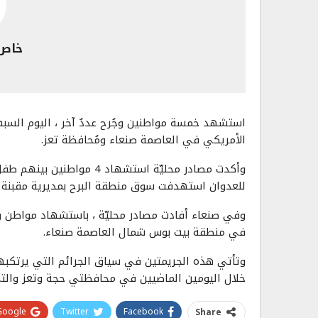
خاص 
استشهد خمسة مواطنين وجُرح عددٌ آخر ، اليوم السب
الأمريكي في العاصمة صنعاء ومُحافظة تعز.
وأكدت مصادر محليّة استشهاد 
للعدوان استهدفت سوق منطقة البرح بمديرية مقبنة غ
وفي صنعاء أفادت مصادر محليّة ، باستشهاد مواطن و
في منطقة بيت بوس شمال العاصمة صنعاء.
وتأتي هذه الجريمتين في سياق الجرائم التي يرتكبه
خلال اليومين الماضيين في محافظتي حجة وتعز والت
Google+
Twitter
Facebook
Share