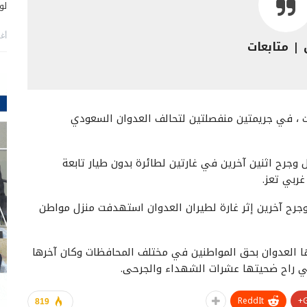
لو
أغس
| متابعات
ت ، في جريمتين منفصلتين لتحالف العدوان السعودي
4 مواطنين بينهم طفل وجرح اثنين آخرين في غارتين لطائرة بدون طيار تابعة
ربي تعز.
جرح آخرين إثر غارة لطيران العدوان استهدفت منزل مواطن
ا العدوان بحق المواطنين في مختلف المحافظات وكان آخرها
ي راح ضحيتها عشرات الشهداء والجرحى.
ReddIt
819