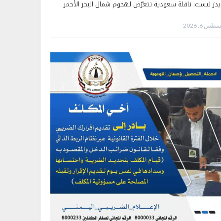
يدز ليست: ناقلة سعودية تتعرّض لهجوم شمال البحر الأحمر
طس 6, 2026