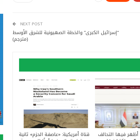
NEXT POST
“إسرائيل الكبرى” والخطة الصهيونية للشرق الأوسط
(مترجم)
 أظهر فيها التحالف
قناة أمريكية: «عاصفة الحزم» ثانية