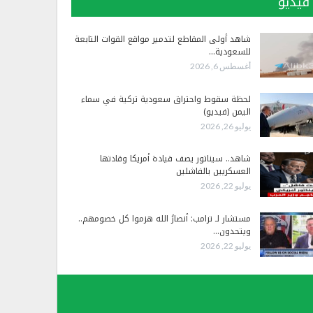
فيديو
شاهد أولى المقاطع لتدمير مواقع القوات التابعة
للسعودية…
أغسطس 6, 2026
لحظة سقوط واحتراق سعودية تركية في سماء
اليمن (فيديو)
يوليو 26, 2026
شاهد.. سيناتور يصف قيادة أمريكا وقادتها
العسكريين بالفاشلين
يوليو 22, 2026
مستشار لـ ترامب: أنصارُ الله هزموا كل خصومهم..
ويتحدون…
يوليو 22, 2026