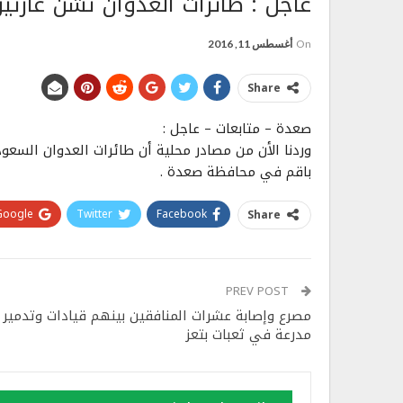
عاجل : طائرات العدوان تشن غارت
On
أغسطس 11, 2016
Share
صعدة – متابعات – عاجل :
وردنا الأن من مصادر محلية أن طائرات العدوان السعو
باقم في محافظة صعدة .
Google+
Twitter
Facebook
Share
PREV POST
مصرع وإصابة عشرات المنافقين بينهم قيادات وتدمير
مدرعة في ثعبات بتعز