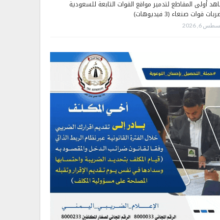
هد أولى المقاطع لتدمير مواقع القوات التابعة للسعودية
بات قوات صنعاء (3 فيديوهات)
طس 6, 2026