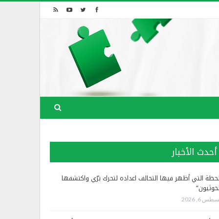
أحدث الأخبار
لحظة التي أظهر فيها التحالف اعداده لتحرك برّي واكتشفها
لحوثيون”
طس 6, 2026