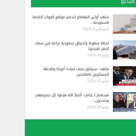
فيديو
شاهد أولى المقاطع لتدمير مواقع القوات التابعة
للسعودية…
أغسطس 6, 2026
لحظة سقوط واحتراق سعودية تركية في سماء
اليمن (فيديو)
يوليو 26, 2026
شاهد.. سيناتور يصف قيادة أمريكا وقادتها
العسكريين بالفاشلين
يوليو 22, 2026
مستشار لـ ترامب: أنصارُ الله هزموا كل خصومهم..
ويتحدون…
يوليو 22, 2026