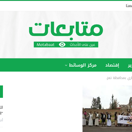
عنا
ير
إقتصاد
مركز الوسائط
اري بمحافظة تعز.
ال
“ا
أغس