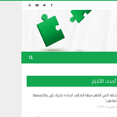
أحدث الأخبار
لحظة التي أظهر فيها التحالف اعداده لتحرك برّي واكتشفها
لحوثيون”
طس 6, 2026