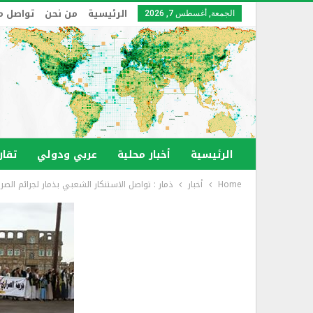
الرئيسية
من نحن
تواصل م
الجمعة, أغسطس 7, 2026
الرئيسية
أخبار محلية
عربي ودولي
تقار
Home
أخبار
ذمار : تواصل الاستنكار الشعبي بذمار لجرائم الصر