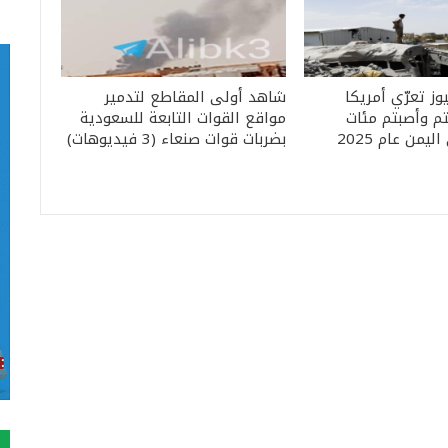
ز تعرّي أمريكا
شاهد أولى المقاطع لتدمير
لتم وأصبتم مئات
مواقع القوات التابعة للسعودية
يمن عام 2025
بضربات قوات صنعاء (3 فيديوهات)