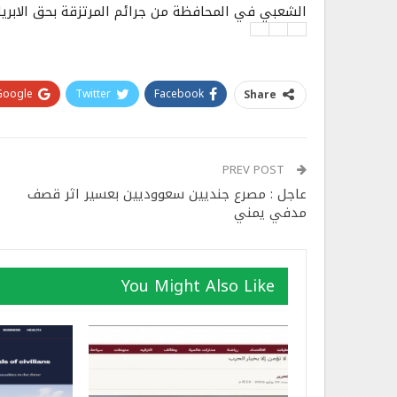
الشعبي في المحافظة من جرائم المرتزقة بحق الابرياء
Google+
Twitter
Facebook
Share
PREV POST
عاجل : مصرع جنديين سعووديين بعسير اثر قصف
مدفي يمني
You Might Also Like