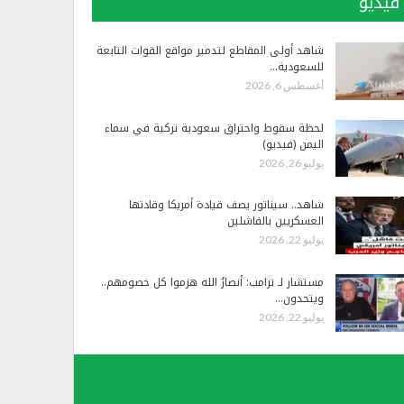
فيديو
شاهد أولى المقاطع لتدمير مواقع القوات التابعة
للسعودية…
أغسطس 6, 2026
لحظة سقوط واحتراق سعودية تركية في سماء
اليمن (فيديو)
يوليو 26, 2026
شاهد.. سيناتور يصف قيادة أمريكا وقادتها
العسكريين بالفاشلين
يوليو 22, 2026
مستشار لـ ترامب: أنصارُ الله هزموا كل خصومهم..
ويتحدون…
يوليو 22, 2026