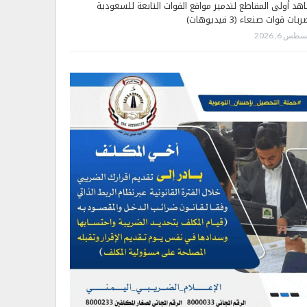
هد أولى المقاطع لتدمير مواقع القوات التابعة للسعودية
بات قوات صنعاء (3 فيديوهات)
طس 6, 2026