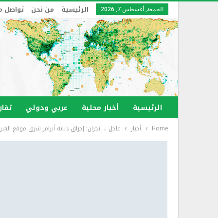
الرئيسية
من نحن
تواصل م
الجمعة, أغسطس 7, 2026
الرئيسية
أخبار محلية
عربي ودولي
تقار
Home
أخبار
عاجل … نجران: إحراق دبابة أبرامز شرق موقع الشر