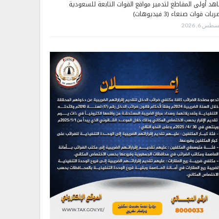
هد أولى المقاطع لتدمير مواقع القوات التابعة للسعودية
بات قوات صنعاء (3 فيديوهات)
طس 6, 2026