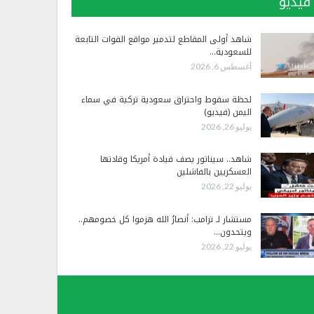
فيديو
شاهد أولى المقاطع لتدمير مواقع القوات التابعة
للسعودية…
أغسطس 6, 2026
لحظة سقوط واحتراق سعودية تركية في سماء
اليمن (فيديو)
يوليو 26, 2026
شاهد.. سيناتور يصف قيادة أمريكا وقادتها
العسكريين بالفاشلين
يوليو 22, 2026
مستشار لـ ترامب: أنصارُ الله هزموا كل خصومهم..
ويتحدون…
يوليو 22, 2026