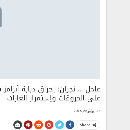
عاجل … نجران: إحراق دبابة أبرام
على الخروقات وإستمرار الغارات
On
يوليو 22, 2016
Share