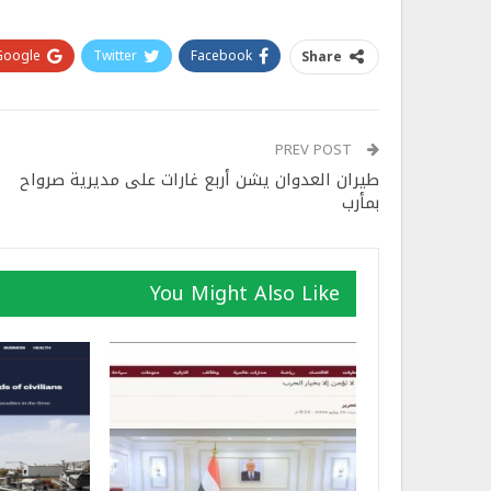
Google+
Twitter
Facebook
Share
PREV POST
طيران العدوان يشن أربع غارات على مديرية صرواح
بمأرب
You Might Also Like