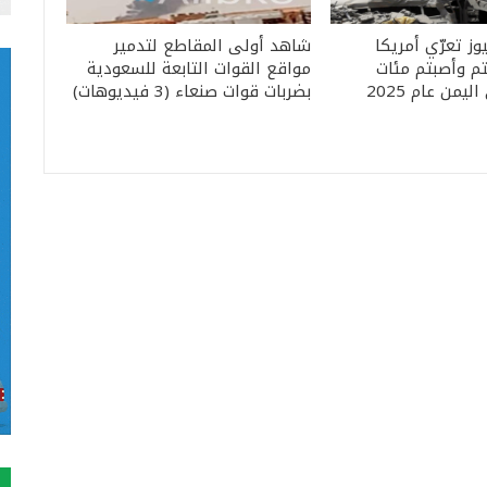
ز تعرّي أمريكا
شاهد أولى المقاطع لتدمير
لتم وأصبتم مئات
مواقع القوات التابعة للسعودية
يمن عام 2025
بضربات قوات صنعاء (3 فيديوهات)