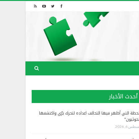
أحدث الأخبار
لحظة التي أظهر فيها التحالف اعداده لتحرك برّي واكتشفها
لحوثيون”
طس 6, 2026