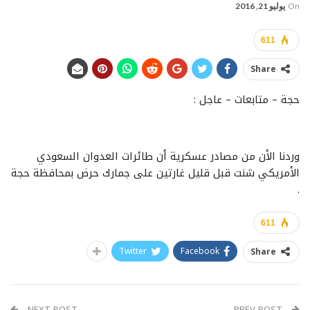
On
يوليو 21, 2016
611
Share
حجة – متابعات – عاجل :
وردنا الأن من مصادر عسكرية أن طائرات العدوان السعودي
الأمريكي شنت قبل قليل غارتين على جمارك حرض بمحافظة حجة
.
611
Twitter
Facebook
Share
NEXT POST
PREV POST