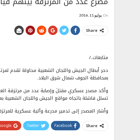
مصرع عدد من المرتزقة بينهم قيا
On
يوليو 11, 2016
Share
متابعات../
دحر أبطال الجيش واللجان الشعبية محاولة تقدم لمر
بمحافظة الجوف شمال شرق البلاد.
وأكد مصدر عسكري مقتلَ وإصابة عدد من مرتزقة الع
تسلل فاشلة باتجاه مواقع الجيش واللجان الشعبية ب
وأشار المصدر إلى تدمير مدرعة وآلية عسكرية للمرتزق
Google+
Twitter
Facebook
Share