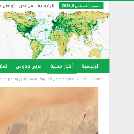
الرئيسية
من نحن
تواصل م
السبت, أغسطس 8, 2026
الرئيسية
أخبار محلية
عربي ودولي
تقار
Home
أخبار
مصرع عدد من المرتزقة بينهم قيادي وتدمير مدر