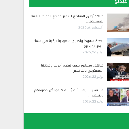
فيديو
شاهد أولى المقاطع لتدمير مواقع القوات التابعة
للسعودية…
أغسطس 6, 2026
لحظة سقوط واحتراق سعودية تركية في سماء
اليمن (فيديو)
يوليو 26, 2026
شاهد.. سيناتور يصف قيادة أمريكا وقادتها
العسكريين بالفاشلين
يوليو 22, 2026
مستشار لـ ترامب: أنصارُ الله هزموا كل خصومهم..
ويتحدون…
يوليو 22, 2026