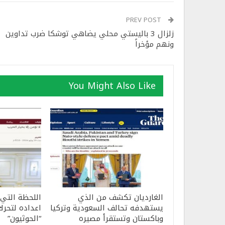
PREV POST
زلزال 3 باليستي محلي يضاهي توشكا ضرب تداوين
ونهم مؤخراً
You Might Also Like
الغارديان تكشف من الذي
اللحظة التي
يستهدفه تحالف السعودية وتركيا
اعداده لتحرك
وباكستان وتستقرأ مصيره
“الحوثيون”