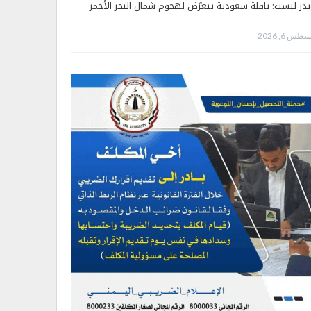
يدز ليست: ناقلة سعودية تتعرّض لهجوم شمال البحر الأحمر
طس 6, 2026