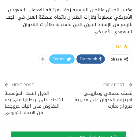
وكسر الجيش واللجان الشعبية زحفا لمرتزقة العدوان السعودي
الأمريكي مسنوداً بغارات الطيران باتجاه منطقة الغيل في الجف
بالرغم من الإسناد الجوي التي قامت به طائرات العدوان
السعودي الأمريكي.
724
Twitter
Facebook
Share
NEXT POST
PREV POST
قصف مدفعي وصاروخي
الدول الست المؤسسة
لمرتزقة العدوان على مديرية
للاتحاد: على بريطانيا على بدء
صرواح بمأرب
التفاوض على آليات خروجها
من الاتحاد الاوروبي