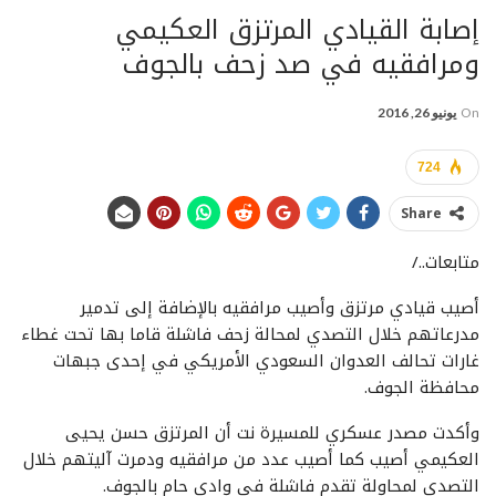
إصابة القيادي المرتزق العكيمي
ومرافقيه في صد زحف بالجوف
On
يونيو 26, 2016
724
Share
متابعات../
أصيب قيادي مرتزق وأصيب مرافقيه بالإضافة إلى تدمير
مدرعاتهم خلال التصدي لمحالة زحف فاشلة قاما بها تحت غطاء
غارات تحالف العدوان السعودي الأمريكي في إحدى جبهات
محافظة الجوف.
وأكدت مصدر عسكري للمسيرة نت أن المرتزق حسن يحيى
العكيمي أصيب كما أصيب عدد من مرافقيه ودمرت آليتهم خلال
التصدي لمحاولة تقدم فاشلة في وادي حام بالجوف.