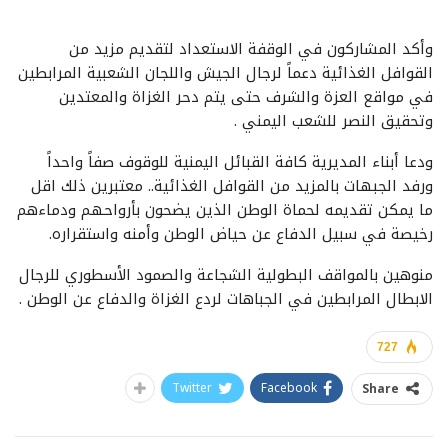
وأكد المشاركون في الوقفة الاستعداد لتقديم مزيد من
القوافل الغذائية دعماً لرجال الجيش واللجان الشعبية المرابطين
في مواقع العزة والشرف حتى يتم دحر الغزاة والمعتدين
وتحقيق النصر للشعب اليمني .
ودعا أبناء المديرية كافة القبائل اليمنية للوقوف صفاً واحداً
ورفد الجبهات بالمزيد من القوافل الغذائية.. معتبرين ذلك اقل
ما يمكن تقديمه لحماة الوطن الذين يضحون بأرواحهم ودماءهم
رخيصة في سبيل الدفاع عن حياض الوطن وأمنه واستقراره.
منوهين بالمواقف البطولية الشجاعة والصمود الأسطوري للرجال
الابطال المرابطين في الجباهات لردع الغزاة والدفاع عن الوطن .
727
Twitter
Facebook
Share