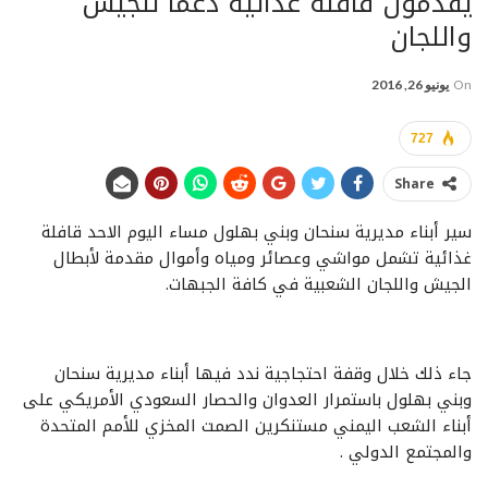
يقدمون قافلة غذائية دعماً للجيش
واللجان
On
يونيو 26, 2016
727
Share
سير أبناء مديرية سنحان وبني بهلول مساء اليوم الاحد قافلة
غذائية تشمل مواشي وعصائر ومياه وأموال مقدمة لأبطال
الجيش واللجان الشعبية في كافة الجبهات.
جاء ذلك خلال وقفة احتجاجية ندد فيها أبناء مديرية سنحان
وبني بهلول باستمرار العدوان والحصار السعودي الأمريكي على
أبناء الشعب اليمني مستنكرين الصمت المخزي للأمم المتحدة
والمجتمع الدولي .