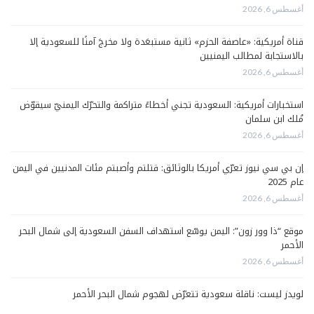
أغسطس 6, 2026
قناة أمريكية: «عاصفة الحزم» ثانية مستبعَدة ولا مخرجَ آمنًا للسعودية إلا
بالاستجابة لمطالب اليمنيين
أغسطس 6, 2026
استخبارات أمريكية: السعودية تجني أخطاءً متراكمة والتحرّك اليمنيّ سيقوّض
مُلك ابن سلمان
أغسطس 6, 2026
إن بي سي نيوز تعرّي أمريكا بالوثائق: قتلتم وأصبتم مئات المدنيين في اليمن
عام 2025
أغسطس 6, 2026
موقع “ذا وور زون”: اليمن يوسّع استهداف السفن السعودية إلى شمال البحر
الأحمر
أغسطس 6, 2026
لويدز ليست: ناقلة سعودية تتعرّض لهجوم شمال البحر الأحمر