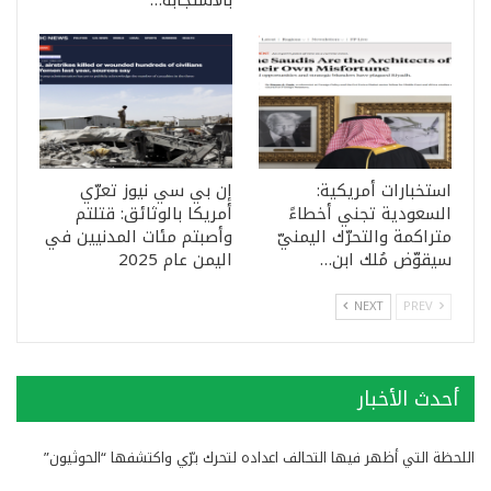
استخبارات أمريكية:
إن بي سي نيوز تعرّي
السعودية تجني أخطاءً
أمريكا بالوثائق: قتلتم
متراكمة والتحرّك اليمنيّ
وأصبتم مئات المدنيين في
سيقوّض مُلك ابن…
اليمن عام 2025
NEXT
PREV
أحدث الأخبار
اللحظة التي أظهر فيها التحالف اعداده لتحرك برّي واكتشفها “الحوثيون”