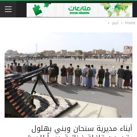
Home
أخبار
أبناء مديرية سنحان وبني بهلول