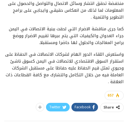
منخفضة تحقق انتشار وسائل الاتصال والتواصل والحصول على
المعلومات لما لذلك من انعكاس حقيقي وايجابي على برامج
التطوير والتنمية .
كما جرى مناقشة الاضرار التي لحقت ببنية الاتصالات في اليمن
جراء العدوان والكيفيات التي يتم عبرها تقييم الاضرار ووضع
برامج المعالجات والحلول لها حاضرا ومستقبلا.
واستعرض اللقاء الدور الهام لشركات الاتصالات في الحفاظ على
استقرار السوق الاقتصادي للاتصالات في اليمن كسوق ناشئ
وحيوي تمثل قيم الحفاظ عليه حفاظا على مستقبل الشركات
العاملة فيه من خلال التكامل والتشارك مع كافة القطاعات ذات
العلاقة .
657
Twitter
Facebook
Share