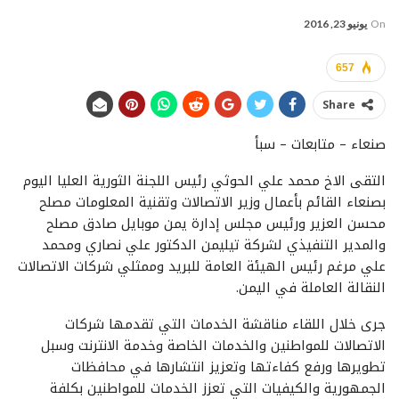
On
يونيو 23, 2016
657
Share
صنعاء – متابعات – سبأ
التقى الاخ محمد علي الحوثي رئيس اللجنة الثورية العليا اليوم
بصنعاء القائم بأعمال وزير الاتصالات وتقنية المعلومات مصلح
محسن العزير ورئيس مجلس إدارة يمن موبايل صادق مصلح
والمدير التنفيذي لشركة تيليمن الدكتور علي نصاري ومحمد
علي مرغم رئيس الهيئة العامة للبريد وممثلي شركات الاتصالات
النقالة العاملة في اليمن.
جرى خلال اللقاء مناقشة الخدمات التي تقدمها شركات
الاتصالات للمواطنين والخدمات الخاصة وخدمة الانترنت وسبل
تطويرها ورفع كفاءتها وتعزيز انتشارها في محافظات
الجمهورية والكيفيات التي تعزز الخدمات للمواطنين بكلفة