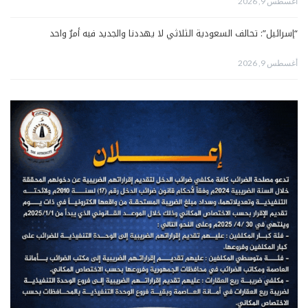
أغسطس 9, 2026
“إسرائيل”: تحالف السعودية الثلاثي لا يهددنا والجديد فيه أمرٌ واحد
أغسطس 9, 2026