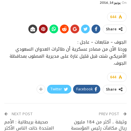
On
يونيو 14, 2016
644
Share
الجوف – متابعات – عاجل :
وردنا الأن من مصادر عسكرية أن طائرات العدوان السعودي
الأمريكي شنت قبل قليل غارة على مديرية المصلوب بمحافظة
الجوف.
644
Twitter
Facebook
Share
NEXT POST
PREV POST
وثيقة .. أكثر من 184 مليون
صحيفة بريطانية : الأمم
ريال مكافآت رئيس المؤسسة
المتحدة خانت الناس الأكثر