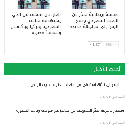
صحيفة بريطانية تحذر من
الغارديان تكشف من الذي
التعنُّت السعودي ودفع
يستهدفه تحالف
اليمن إلى مواجهة جديدة
السعودية وتركيا وباكستان
وتستقرأ مصيره
NEXT
PREV
أحدث الأخبار
ذا ناشيونال: تحرُّكٌ استباقي من صنعاء يبعثر تجهيزات الرياض
أغسطس 8, 2026
استخبارات غربية تحذّر السعودية من مخاطرَ غير متوقعَة وبالغة الخطورة
أغسطس 8, 2026