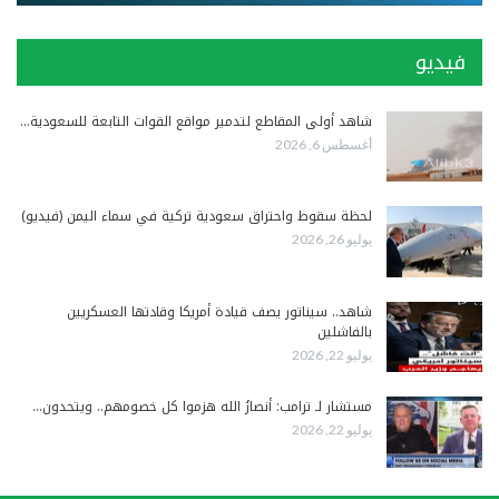
فيديو
شاهد أولى المقاطع لتدمير مواقع القوات التابعة للسعودية…
أغسطس 6, 2026
لحظة سقوط واحتراق سعودية تركية في سماء اليمن (فيديو)
يوليو 26, 2026
شاهد.. سيناتور يصف قيادة أمريكا وقادتها العسكريين
بالفاشلين
يوليو 22, 2026
مستشار لـ ترامب: أنصارُ الله هزموا كل خصومهم.. ويتحدون…
يوليو 22, 2026