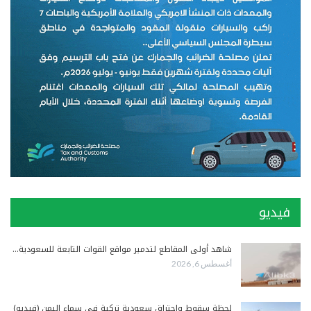
فيديو
شاهد أولى المقاطع لتدمير مواقع القوات التابعة للسعودية…
أغسطس 6, 2026
لحظة سقوط واحتراق سعودية تركية في سماء اليمن (فيديو)