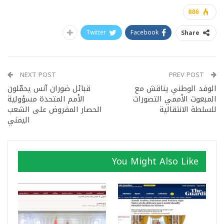
886
Twitter
Facebook
Share
NEXT POST
PREV POST
الوفد الوطني يناقش مع
قبائل ضوران آنس يحمّلون
المبعوث الأممي التصورات
الأمم المتحدة مسؤولية
للسلطة الانتقالية
الحصار المفروض على الشعب
اليمني
You Might Also Like