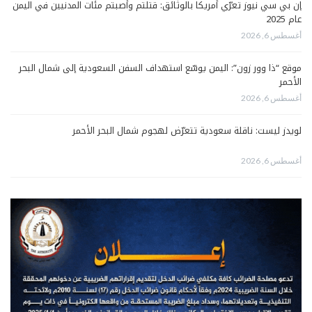
إن بي سي نيوز تعرّي أمريكا بالوثائق: قتلتم وأصبتم مئات المدنيين في اليمن
عام 2025
أغسطس 6, 2026
موقع “ذا وور زون”: اليمن يوسّع استهداف السفن السعودية إلى شمال البحر
الأحمر
أغسطس 6, 2026
لويدز ليست: ناقلة سعودية تتعرّض لهجوم شمال البحر الأحمر
أغسطس 6, 2026