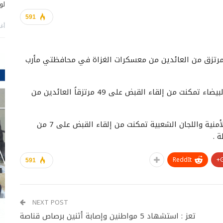
لو
591
أغس
كنت الأجهزة الأمنية واللجان الشعبية من ضبط 56 مرتزق من العائدين من معسكرات الغزاة في محافظتي مأرب
وقالت مصادر أمنية أن الأجهزة الأمنية في محافظة البيضاء تمكنت من إلقاء القبض على 49 مرتزقاُ العائدين من
وفي محافظة الجوف قالت مصادر أمنية أن الأجهزة الأمنية واللجان الشعبية تمكنت من إلقاء القبض على 7 من
 .
ReddIt
591
NEXT POST
تعز : استشهاد 5 مواطنين وإصابة أثنين برصاص قناصة