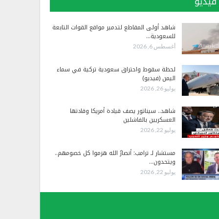
فيديو
شاهد أولى المقاطع لتدمير مواقع القوات التابعة
للسعودية…
أغسطس 6, 2026
لحظة سقوط واحتراق سعودية تركية في سماء
اليمن (فيديو)
يوليو 26, 2026
شاهد.. سيناتور يصف قيادة أمريكا وقادتها
العسكريين بالفاشلين
يوليو 22, 2026
مستشار لـ ترامب: أنصارُ الله هزموا كل خصومهم..
ويتحدون…
يوليو 22, 2026