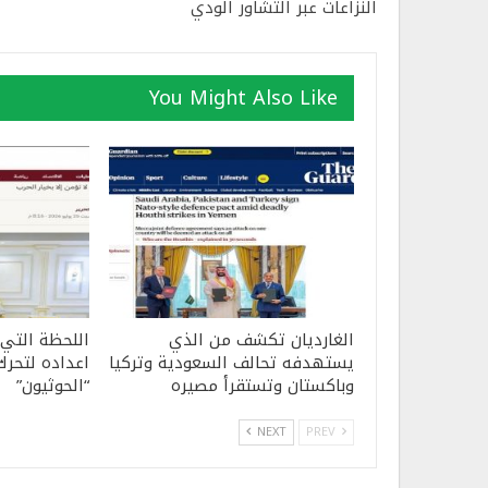
النزاعات عبر التشاور الودي
You Might Also Like
الغارديان تكشف من الذي
اللحظة التي
يستهدفه تحالف السعودية وتركيا
اعداده لتحرك
وباكستان وتستقرأ مصيره
“الحوثيون”
NEXT
PREV