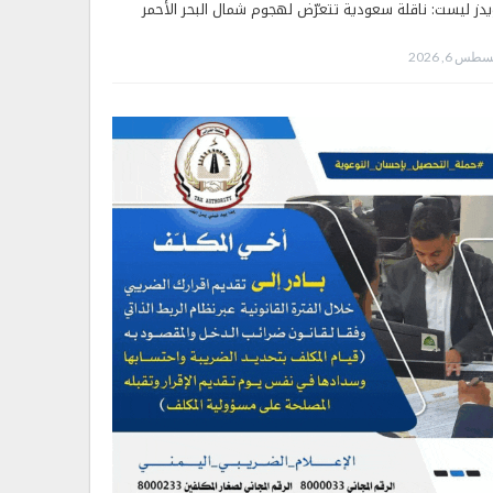
يدز ليست: ناقلة سعودية تتعرّض لهجوم شمال البحر الأحمر
طس 6, 2026