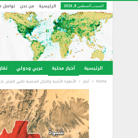
الرئيسية
من نحن
تواصل م
السبت, أغسطس 8, 2026
الرئيسية
أخبار محلية
عربي ودولي
تقار
Home
أخبار
الأجهزة الأمنية واللجان الشعبية تلقي القبض على 56 من المرت