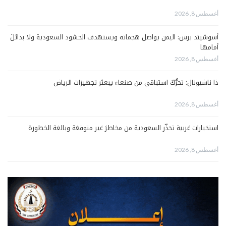
أغسطس 8, 2026
أسوشيتد برس: اليمن يواصل هجماته ويستهدف الحشود السعودية ولا بدائلَ
أمامها
أغسطس 8, 2026
ذا ناشيونال: تحرُّكٌ استباقي من صنعاء يبعثر تجهيزات الرياض
أغسطس 8, 2026
استخبارات غربية تحذّر السعودية من مخاطرَ غير متوقعَة وبالغة الخطورة
أغسطس 8, 2026