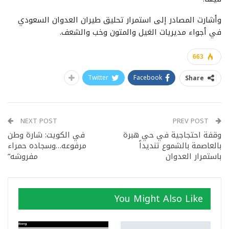
وأشارت المصادر إلى استمرار تحليق طيران العدوان السعودي
في أجواء مديريات الغيل والمتون وخب والشعف.
663
Twitter
Facebook
Share
NEXT POST
PREV POST
وقفة احتجاجية في حي هبرة
في ‫‏الكويت‬: شارة وطن
بالعاصمة بالشموع تنديداً
مرفوعه…وسجاده حمراء
باستمرار العدوان
مفروشه”
You Might Also Like