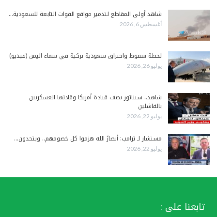
شاهد أولى المقاطع لتدمير مواقع القوات التابعة للسعودية…
أغسطس 6, 2026
لحظة سقوط واحتراق سعودية تركية في سماء اليمن (فيديو)
يوليو 26, 2026
شاهد.. سيناتور يصف قيادة أمريكا وقادتها العسكريين
بالفاشلين
يوليو 22, 2026
مستشار لـ ترامب: أنصارُ الله هزموا كل خصومهم.. ويتحدون…
يوليو 22, 2026
تابعنا على :