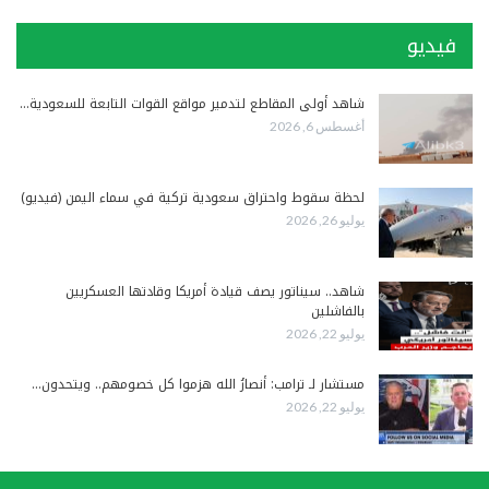
فيديو
شاهد أولى المقاطع لتدمير مواقع القوات التابعة للسعودية…
أغسطس 6, 2026
لحظة سقوط واحتراق سعودية تركية في سماء اليمن (فيديو)
يوليو 26, 2026
شاهد.. سيناتور يصف قيادة أمريكا وقادتها العسكريين
بالفاشلين
يوليو 22, 2026
مستشار لـ ترامب: أنصارُ الله هزموا كل خصومهم.. ويتحدون…
يوليو 22, 2026