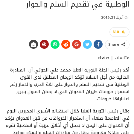
الوطنية في تقديم السلم والحوار
On
أبريل 21, 2016
610
Share
متابعات | صنعاء
أكد رئيس الجنة الثورية العليا محمد علي الحوثي أن المبادرة
الحالية من أجل السلام تؤكد الإيمان المطلق لدى القوى
الوطنية في تقديم السلم والحوار على لغة الحرب والدمار رغم
استمرار خروقات طيران العدوان التي لا يمكن القبول بتبرير
اعتباراها خروقات.
وقال رئيس الثورية العليا خلال استقباله الأسرى المحررين اليوم
في العاصمة صنعاء أن استمرار الخرواقات من قبل العدوان يؤكد
أن العدوان على اليمن لا يحمل أي أخلاق عربية أو اسلامية تقوم
على مبادئ معروفة تجعل من مبادرات السلم والسلام قواعد