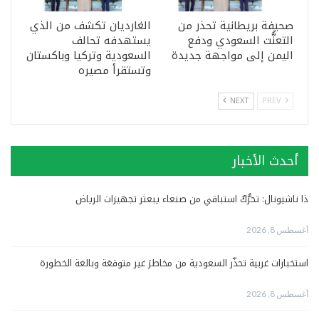
صحيفة بريطانية تحذر من
الغارديان تكشف من الذي
التعنُّت السعودي ودفع
يستهدفه تحالف
اليمن إلى مواجهة جديدة
السعودية وتركيا وباكستان
وتستقرأ مصيره
NEXT
PREV
أحدث الأخبار
ذا ناشيونال: تحرُّكٌ استباقي من صنعاء يبعثر تجهيزات الرياض
أغسطس 8, 2026
استخبارات غربية تحذّر السعودية من مخاطرَ غير متوقعَة وبالغة الخطورة
أغسطس 8, 2026