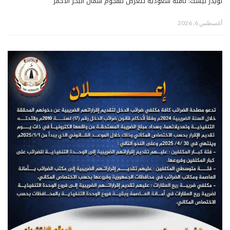
لويدز ليست: ناقلة سعودية تتعرّض لهجوم شمال البحر الأحمر
أغسطس 6, 2026