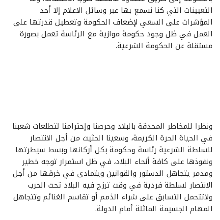
التعيينات التي كنا نسمع بها عبر وسائل الاعلام إلا أحد
المؤشرات على السعي لإضعاف الحكومة وتعطيل قدرتها على
العمل في ظل وجود حكومة موازية مع الرئاسة تعمل بصورة
مستقلة عن الحكومة الشرعية.
ونظرا للمخاطر المحدقة بالبلاد وحرصنا وإحترامنا لتطلعات شعبنا
في الحياة الحرة الكريمة، وسعينا الحثيث من أجل الانتصار
للسلطة الشرعية رئاسة وحكومة بكل أركانها وبسط سيطرتها
ونفوذها على كافة أنحاء البلاد، في ظل استمرار توجه خطير
ومدمر يتجاهل الدستور والقوانين ويتمادى في خرقها من أجل
الانتصار لسلطة فردية في وقت ترزح فيه البلاد تحت الحرب
ولاتتحمل التسابق على شراء الذمم أو تقاسم الغنائم وتتجاهل
المهام الجسيمة الماثلة أمام الدولة.