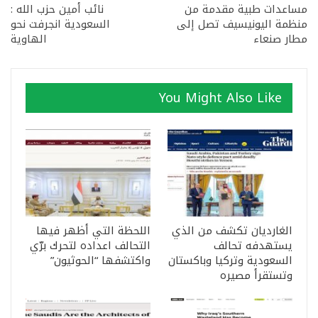
مساعدات طبية مقدمة من
نائب أمين حزب الله :
منظمة اليونيسيف تصل إلى
السعودية انجرفت نحو
مطار صنعاء
الهاوية
You Might Also Like
الغارديان تكشف من الذي
اللحظة التي أظهر فيها
يستهدفه تحالف
التحالف اعداده لتحرك برّي
السعودية وتركيا وباكستان
واكتشفها “الحوثيون”
وتستقرأ مصيره