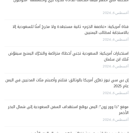
أغسطس 6, 2026
قناة أمريكية: «عاصفة الحزم» ثانية مستبعَدة ولا مخرجَ آمنًا للسعودية إلا
بالاستجابة لمطالب اليمنيين
أغسطس 6, 2026
استخبارات أمريكية: السعودية تجني أخطاءً متراكمة والتحرّك اليمنيّ سيقوّض
مُلك ابن سلمان
أغسطس 6, 2026
إن بي سي نيوز تعرّي أمريكا بالوثائق: قتلتم وأصبتم مئات المدنيين في اليمن
عام 2025
أغسطس 6, 2026
موقع “ذا وور زون”: اليمن يوسّع استهداف السفن السعودية إلى شمال البحر
الأحمر
أغسطس 6, 2026