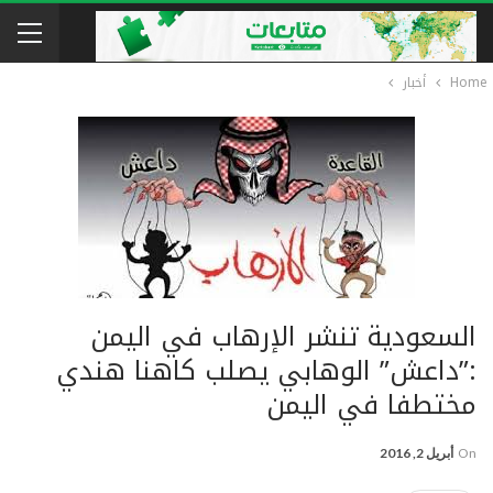
Home
أخبار
السعودية تنشر الإرهاب في اليمن
:”داعش” الوهابي يصلب كاهنا هندي
مختطفا في اليمن
On
أبريل 2, 2016