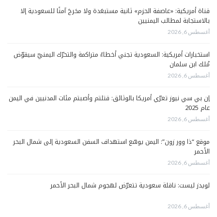
قناة أمريكية: «عاصفة الحزم» ثانية مستبعَدة ولا مخرجَ آمنًا للسعودية إلا
بالاستجابة لمطالب اليمنيين
أغسطس 6, 2026
استخبارات أمريكية: السعودية تجني أخطاءً متراكمة والتحرّك اليمنيّ سيقوّض
مُلك ابن سلمان
أغسطس 6, 2026
إن بي سي نيوز تعرّي أمريكا بالوثائق: قتلتم وأصبتم مئات المدنيين في اليمن
عام 2025
أغسطس 6, 2026
موقع “ذا وور زون”: اليمن يوسّع استهداف السفن السعودية إلى شمال البحر
الأحمر
أغسطس 6, 2026
لويدز ليست: ناقلة سعودية تتعرّض لهجوم شمال البحر الأحمر
أغسطس 6, 2026