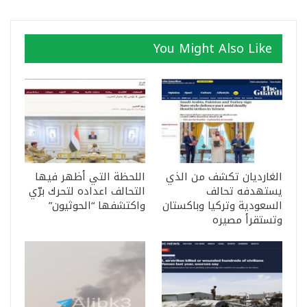
You Might Also Like
الغارديان تكشف من الذي
اللحظة التي أظهر فيها
يستهدفه تحالف
التحالف اعداده لتحرك برّي
السعودية وتركيا وباكستان
واكتشفها “الحوثيون”
وتستقرأ مصيره