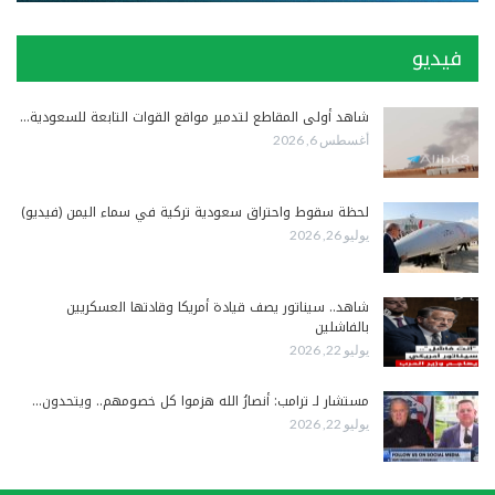
فيديو
شاهد أولى المقاطع لتدمير مواقع القوات التابعة للسعودية…
أغسطس 6, 2026
لحظة سقوط واحتراق سعودية تركية في سماء اليمن (فيديو)
يوليو 26, 2026
شاهد.. سيناتور يصف قيادة أمريكا وقادتها العسكريين
بالفاشلين
يوليو 22, 2026
مستشار لـ ترامب: أنصارُ الله هزموا كل خصومهم.. ويتحدون…
يوليو 22, 2026