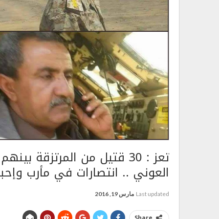
تعز : 30 قتيل من المرتزقة بي
العوني .. انتصارات في مأرب وإح
Last updated
مارس 19, 2016
Share