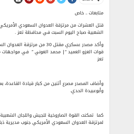
متابعات .. خاص
قتل العشرات من مرتزقة العدوان السعودي الأمريكي 
الشعبية صباح اليوم السبت في محافظة تعز .
قوات العزو العميد “| محمد العوني ” في مواجهات 
تعز
وأضاف المصدر مصرع أثنين من كبار قيادة القاعدة، 
وأبوعبيدة الحدي.
كما تمكنت القوة الصاروخية للجيش واللجان الشعبية 
لمرتزقة العدوان السعودي الأمريكي جنوب مديرية ذب