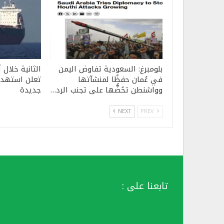
بلومبرغ: السعودية تفاوض اليمن
في عُمان حفظًا لمنشآتها
تعلن استهدا
وواشنطن تحُضُّها على تجنب الرد…
جديدة
NEXT
PREV
تابعنا على :