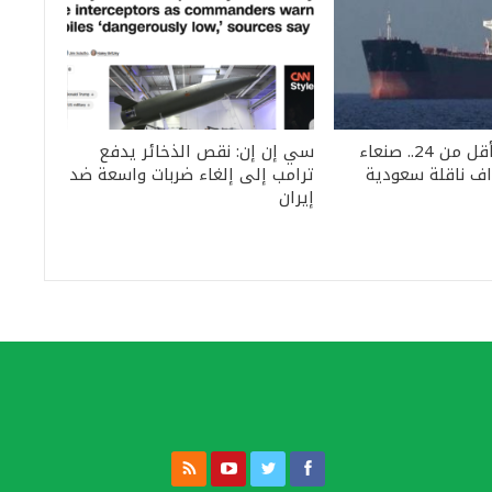
الثانية خلال أقل من 24.. صنعاء
سي إن إن: نقص الذخائر يدفع
ف ناقلة سعودية
ترامب إلى إلغاء ضربات واسعة ضد
إيران