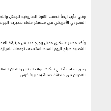
وفي مأرب ايضاً قصفت القوة الصاروخية للجيش واللجا
السعودي الأمريكي في معسكر ملعاء بمديرية الجوبة 
وأكد مصدر عسكري مقتل وجرح عدد من مرتزقة العد
الشعبية صباح اليوم السبت استهدف تجمعات للمرتزقة
وفي محافظة لحج تمكنت قوات الجيش واللجان الشعبية
العدوان في منطقة حمالة بمديرية كرش.