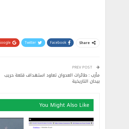
Google+
Twitter
Facebook
Share
PREV POST
مأرب : طائرات العدوان تعاود استهداف قلعة حريب
بيحان التاريخية
You Might Also Like