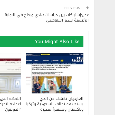
PREV POST
عدن:إشتباكات بين حراسات هادي وبحاح في البوابة
الرئيسية لقصر المعاشيق
You Might Also Like
الغارديان تكشف من الذي
اللحظة التي
يستهدفه تحالف السعودية وتركيا
اعداده لتحرك
وباكستان وتستقرأ مصيره
“الحوثيون”