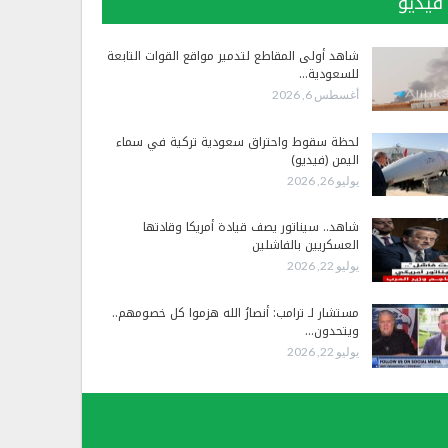
فيديو
شاهد أولى المقاطع لتدمير مواقع القوات التابعة
للسعودية…
أغسطس 6, 2026
لحظة سقوط واحتراق سعودية تركية في سماء
اليمن (فيديو)
يوليو 26, 2026
شاهد.. سيناتور يصف قيادة أمريكا وقادتها
العسكريين بالفاشلين
يوليو 22, 2026
مستشار لـ ترامب: أنصارُ الله هزموا كل خصومهم..
ويتحدون…
يوليو 22, 2026