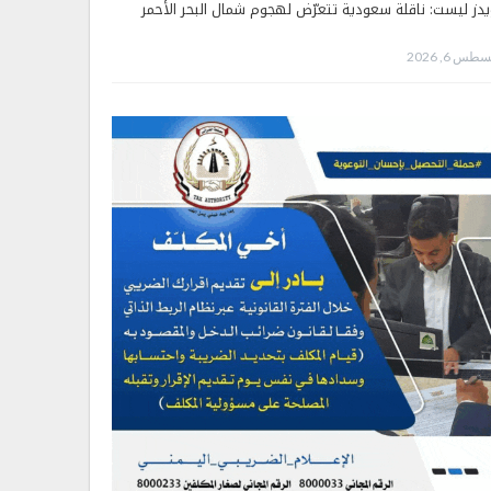
يدز ليست: ناقلة سعودية تتعرّض لهجوم شمال البحر الأحمر
طس 6, 2026