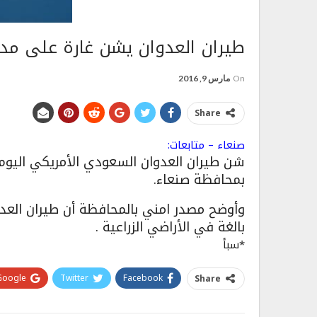
طيران العدوان يشن غارة على مدي
On
مارس 9, 2016
Share
صنعاء – متابعات:
بمحافظة صنعاء.
وأوضح مصدر امني بالمحافظة أن طيران العد
بالغة في الأراضي الزراعية .
*سبأ
Google+
Twitter
Facebook
Share