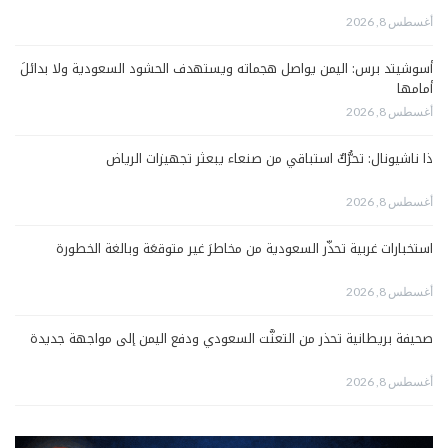
أغسطس 8, 2026
أسوشيتد برس: اليمن يواصل هجماته ويستهدف الحشود السعودية ولا بدائلَ
أمامها
أغسطس 8, 2026
ذا ناشيونال: تحرُّكٌ استباقي من صنعاء يبعثر تجهيزات الرياض
أغسطس 8, 2026
استخبارات غربية تحذّر السعودية من مخاطرَ غير متوقعَة وبالغة الخطورة
أغسطس 8, 2026
صحيفة بريطانية تحذر من التعنُّت السعودي ودفع اليمن إلى مواجهة جديدة
أغسطس 8, 2026