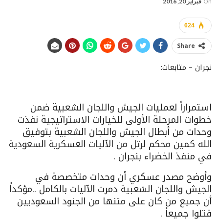
On
فبراير 20, 2016
624
Share
نجران – متابعات:
استمراراً لعمليات الجيش واللجان الشعبية ضمن
خطوات المرحلة الأولى للخيارات الاستراتيجية نفذت
وحدات من أبطال الجيش واللجان الشعبية بتوفيق
الله كمين محكم لرتل من الآليات العسكرية السعودية
في منفذ الخضراء بنجران .
وأوضح مصدر عسكري أن وحدات متخصصة في
الجيش واللجان الشعبية دمرت الآليات بالكامل ..مؤكداً
أن جميع من كان على متنها من الجنود السعوديين
قتلوا جميعاً .