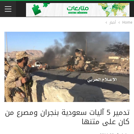
Home
أخبار
تدمير 5 آليات سعودية بنجران ومصرع من
كان على متنها