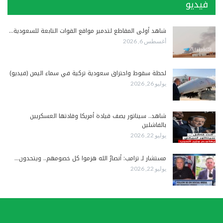
فيديو
شاهد أولى المقاطع لتدمير مواقع القوات التابعة للسعودية…
أغسطس 6, 2026
لحظة سقوط واحتراق سعودية تركية في سماء اليمن (فيديو)
يوليو 26, 2026
شاهد.. سيناتور يصف قيادة أمريكا وقادتها العسكريين
بالفاشلين
يوليو 22, 2026
مستشار لـ ترامب: أنصارُ الله هزموا كل خصومهم.. ويتحدون…
يوليو 22, 2026