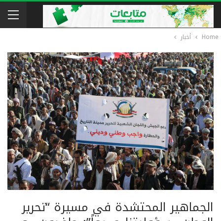
Home
أخبار
الجماهير المحتشدة في مسيرة “تحرير