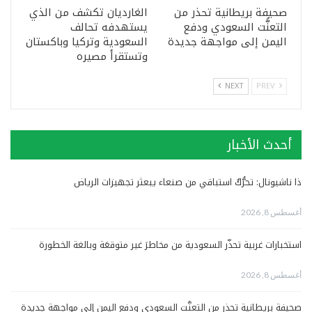
صحيفة بريطانية تحذر من
الغارديان تكشف من الذي
التعنُّت السعودي ودفع
يستهدفه تحالف
اليمن إلى مواجهة جديدة
السعودية وتركيا وباكستان
وتستقرأ مصيره
NEXT
PREV
أحدث الأخبار
ذا ناشيونال: تحرُّكٌ استباقي من صنعاء يبعثر تجهيزات الرياض
أغسطس 8, 2026
استخبارات غربية تحذّر السعودية من مخاطرَ غير متوقعَة وبالغة الخطورة
أغسطس 8, 2026
صحيفة بريطانية تحذر من التعنُّت السعودي ودفع اليمن إلى مواجهة جديدة