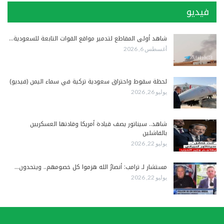
فيديو
شاهد أولى المقاطع لتدمير مواقع القوات التابعة للسعودية…
أغسطس 6, 2026
لحظة سقوط واحتراق سعودية تركية في سماء اليمن (فيديو)
يوليو 26, 2026
شاهد.. سيناتور يصف قيادة أمريكا وقادتها العسكريين
بالفاشلين
يوليو 22, 2026
مستشار لـ ترامب: أنصارُ الله هزموا كل خصومهم.. ويتحدون…
يوليو 22, 2026