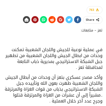
763
Share
تعز – متابعات:
في عملية نوعية للجيش واللجان الشعبية تمكنت
وحدات من ابطال الجيش واللجان الشعبية من تطهير
جبل الشبكة الاستراتيجي بمديرية ذباب التابعة
لمحافظة تعز .
وأكد مصدر عسكري بتعز أن وحدات من أبطال الجيش
واللجان الشعبية طهرت بعون الله وتأييده جبل
الشبكة الاستراتيجي بذباب من قوات الغزاة والمرتزقة
..مشيراً إلى أن عشرات من الغزاة والمرتزقة قتلوا
وجرح عدد آخر خلال العملية .