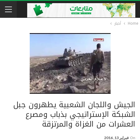
Home
أخبار
الجيش واللجان الشعبية يطهرون جبل
الشبكة الإستراتيجي بذباب ومصرع
العشرات من الغزاة والمرتزقة
On
فبراير 13, 2016