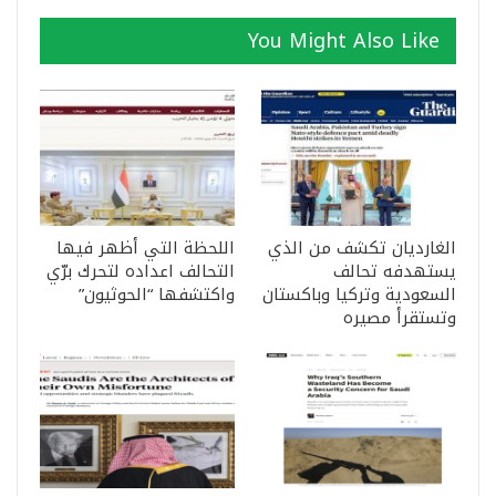
You Might Also Like
الغارديان تكشف من الذي
اللحظة التي أظهر فيها
يستهدفه تحالف
التحالف اعداده لتحرك برّي
السعودية وتركيا وباكستان
واكتشفها “الحوثيون”
وتستقرأ مصيره