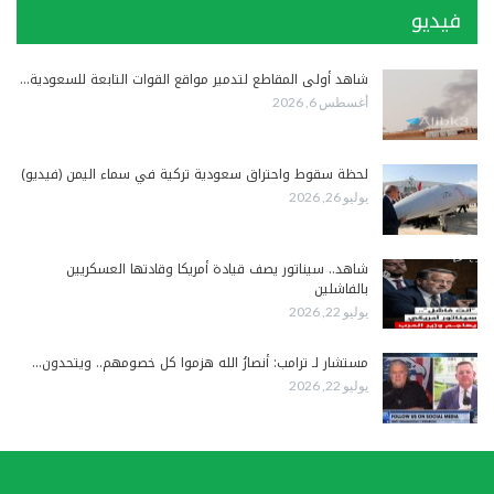
فيديو
شاهد أولى المقاطع لتدمير مواقع القوات التابعة للسعودية…
أغسطس 6, 2026
لحظة سقوط واحتراق سعودية تركية في سماء اليمن (فيديو)
يوليو 26, 2026
شاهد.. سيناتور يصف قيادة أمريكا وقادتها العسكريين
بالفاشلين
يوليو 22, 2026
مستشار لـ ترامب: أنصارُ الله هزموا كل خصومهم.. ويتحدون…
يوليو 22, 2026