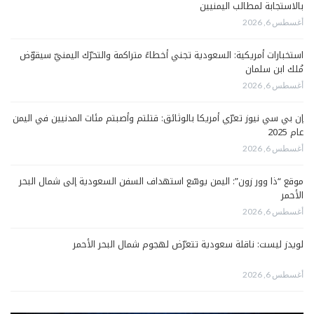
بالاستجابة لمطالب اليمنيين
أغسطس 6, 2026
استخبارات أمريكية: السعودية تجني أخطاءً متراكمة والتحرّك اليمنيّ سيقوّض
مُلك ابن سلمان
أغسطس 6, 2026
إن بي سي نيوز تعرّي أمريكا بالوثائق: قتلتم وأصبتم مئات المدنيين في اليمن
عام 2025
أغسطس 6, 2026
موقع “ذا وور زون”: اليمن يوسّع استهداف السفن السعودية إلى شمال البحر
الأحمر
أغسطس 6, 2026
لويدز ليست: ناقلة سعودية تتعرّض لهجوم شمال البحر الأحمر
أغسطس 6, 2026