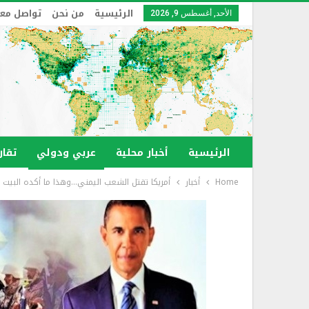
الرئيسية
من نحن
تواصل معن
الأحد, أغسطس 9, 2026
الرئيسية
أخبار محلية
عربي ودولي
تقار
Home
أخبار
أمريكا تقتل الشعب اليمني…وهذا ما أكده البيت 