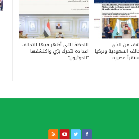
كشف من الذي
اللحظة التي أظهر فيها التحالف
لف السعودية وتركيا
اعداده لتحرك برّي واكتشفها
ستقرأ مصيره
“الحوثيون”