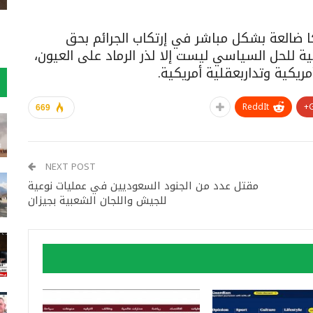
 ضالعة بشكل مباشر في إرتكاب الجرائم بحق
ية للحل السياسي ليست إلا لذر الرماد على العيون،
يكية وتداربعقلية أمريكية.
ReddIt
669
NEXT POST
مقتل عدد من الجنود السعوديين في عمليات نوعية
للجيش واللجان الشعبية بجيزان