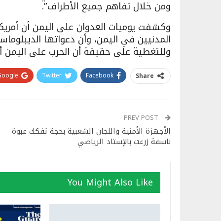
ومن خلال تفاهم جميع الأطراف”.
وكشفت يوميات العدوان على اليمن أن أمريكا
المدنيين في اليمن، وأن دعواتها الديبلوماس
وللتغطية على حقيقة أن الحرب على اليمن أمر
Google+
Twitter
Facebook
Share
PREV POST
الأجهزة الأمنية واللجان الشعبية بحجة تفكك عبوة
ناسفة زرعت بالإستاد الرياضي
You Might Also Like