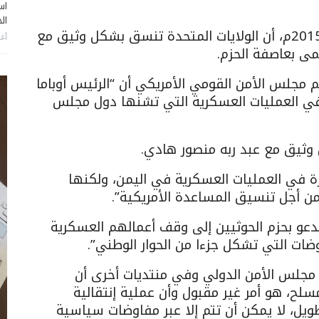
اس
ال
أعلن البيت الأبيض صباح الخميس 26 مارس 2015م، أن الولايات المتحدة تنسق بشكل وثيق مع
أغس
مى بعاصفة الحزم.
م مجلس الأمن القومي الأمريكي أن “الرئيس أوباما
ي العمليات العسكرية التي تشنها دول مجلس
ل وثيق مع عبد ربه منصور هادي.
رة في العمليات العسكرية في اليمن، ولكنها
 أجل تنسيق المساعدة الأمريكية”.
“ندعو بحزم الحوثيين إلى وقف أعمالهم العسكرية
اوضات التي تشكل جزءا من الحوار الوطني”.
 مجلس الأمن الدولي وفي منتديات أخرى أن
ح، هو أمر غير مقبول وأن عملية إنتقالية
يل، لا يمكن أن تتم إلا عبر مفاوضات سياسية