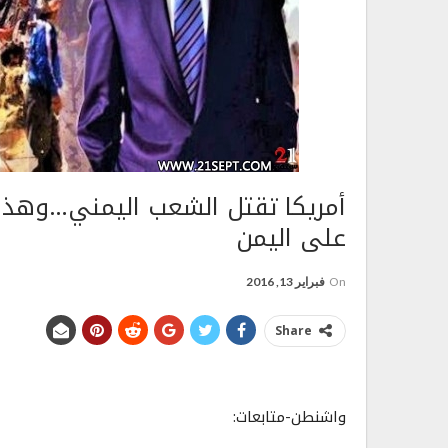
أمريكا تقتل الشعب اليمني…وهذا 
على اليمن
On
فبراير 13, 2016
Share
واشنطن-متابعات: