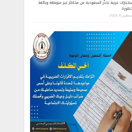
تخبارات غربية تحذّر السعودية من مخاطرَ غير متوقعَة وبالغة
خطورة
طس 8, 2026