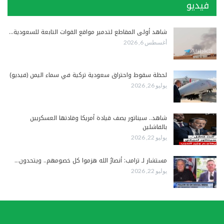
فيديو
شاهد أولى المقاطع لتدمير مواقع القوات التابعة للسعودية…
أغسطس 6, 2026
لحظة سقوط واحتراق سعودية تركية في سماء اليمن (فيديو)
يوليو 26, 2026
شاهد.. سيناتور يصف قيادة أمريكا وقادتها العسكريين
بالفاشلين
يوليو 22, 2026
مستشار لـ ترامب: أنصارُ الله هزموا كل خصومهم.. ويتحدون…
يوليو 22, 2026