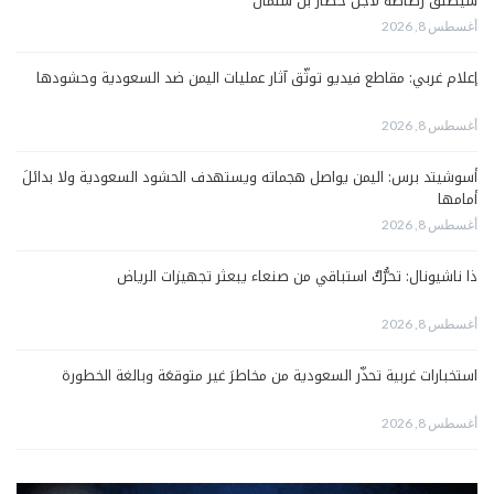
سيطلق رصاصةً لأجل حصار بن سلمان
أغسطس 8, 2026
إعلام غربي: مقاطع فيديو توثّق آثار عمليات اليمن ضد السعودية وحشودها
أغسطس 8, 2026
أسوشيتد برس: اليمن يواصل هجماته ويستهدف الحشود السعودية ولا بدائلَ
أمامها
أغسطس 8, 2026
ذا ناشيونال: تحرُّكٌ استباقي من صنعاء يبعثر تجهيزات الرياض
أغسطس 8, 2026
استخبارات غربية تحذّر السعودية من مخاطرَ غير متوقعَة وبالغة الخطورة
أغسطس 8, 2026