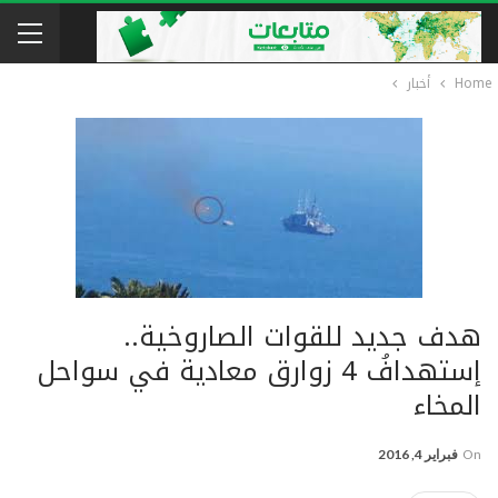
Home
أخبار
هدف جديد للقوات الصاروخية..
إستهدافُ 4 زوارق معادية في سواحل
المخاء
On
فبراير 4, 2016