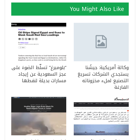
You Might Also Like
وكالة أمريكية: جيشُنا
“بلومبرغ” تسلّط الضوءَ على
يستجدي الشركات تسريعَ
عجز السعودية عن إيجاد
التصنيع لملء مخزوناته
مسارات بديلة لنفطها
الفارغة