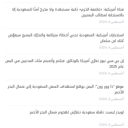
قناة أمريكية: «عاصفة الحزم» ثانية مستبعَدة ولا مخرجَ آمنًا للسعودية إلا
بالاستجابة لمطالب اليمنيين
أغسطس 6, 2026
استخبارات أمريكية: السعودية تجني أخطاءً متراكمة والتحرّك اليمنيّ سيقوّض
مُلك ابن سلمان
أغسطس 6, 2026
إن بي سي نيوز تعرّي أمريكا بالوثائق: قتلتم وأصبتم مئات المدنيين في اليمن
عام 2025
أغسطس 6, 2026
موقع “ذا وور زون”: اليمن يوسّع استهداف السفن السعودية إلى شمال البحر
الأحمر
أغسطس 6, 2026
لويدز ليست: ناقلة سعودية تتعرّض لهجوم شمال البحر الأحمر
أغسطس 6, 2026