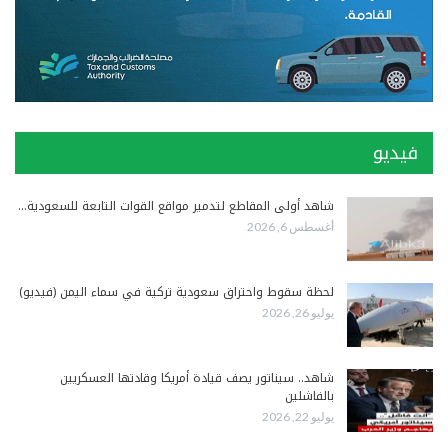
فيديو
شاهد أولى المقاطع لتدمير مواقع القوات التابعة للسعودية…
أغسطس 6, 2026
لحظة سقوط واحتراق سعودية تركية في سماء اليمن (فيديو)
يوليو 26, 2026
شاهد.. سيناتور يصف قيادة أمريكا وقادتها العسكريين
بالفاشلين
يوليو 22, 2026