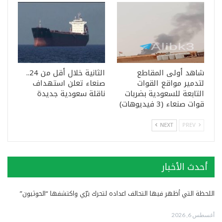
شاهد أولى المقاطع
الثانية خلال أقل من 24..
لتدمير مواقع القوات
صنعاء تعلن استهداف
التابعة للسعودية بضربات
ناقلة سعودية جديدة
قوات صنعاء (3 فيديوهات)
NEXT
PREV
أحدث الأخبار
اللحظة التي أظهر فيها التحالف اعداده لتحرك برّي واكتشفها “الحوثيون”
أغسطس 6, 2026