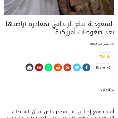
السعودية تبلغ الزنداني بمغادرة أراضيها
بعد ضغوطات أمريكية
On
يناير 25, 2016
724
Share
متابعات:
أفاد موقع إخباري من مصدر خاص به أن السلطات