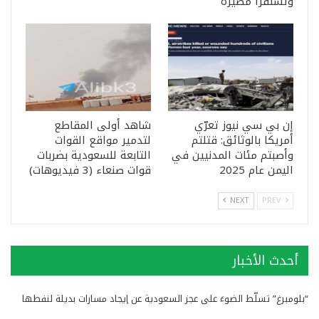
وتستقرأ مصيره
إن بي سي نيوز تعرّي
شاهد أولى المقاطع
أمريكا بالوثائق: قتلتم
لتدمير مواقع القوات
وأصبتم مئات المدنيين في
التابعة للسعودية بضربات
اليمن عام 2025
قوات صنعاء (3 فيديوهات)
NEXT
PREV
أحدث الأخبار
“بلومبرغ” تسلّط الضوءَ على عجز السعودية عن إيجاد مسارات بديلة لنفطها