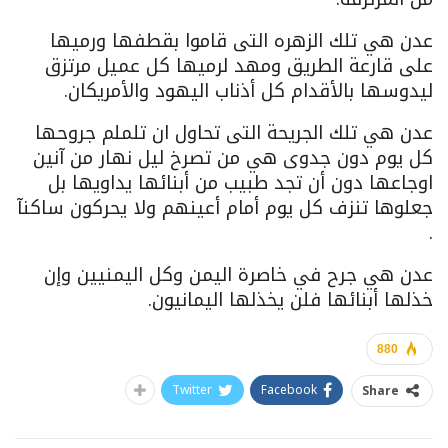
عدن هي تلك الزهره التى قاموا بقطفها ورميها
على قارعة الطريق ومهد لرميها كل عميل مرتزق
ليدوسها بالأقدام كل أذناب اليهود والأمريكان.
عدن هي تلك الجريحة التى تحاول ان تلملم جروحها
كل يوم دون جدوى هي من تصرخ ليل نهار من آنين
اوجاعها دون أن تجد طبيب من أبنائها يداويها بل
جعلوها تنزف كل يوم أمام أعينهم ولا يحركون ساكنآ
.
عدن هي جرح في خاصرة اليمن وكل اليمنيين وإن
خذلها أبنائها فلن يخذلها اليمانيون.
880
Twitter
Facebook
Share