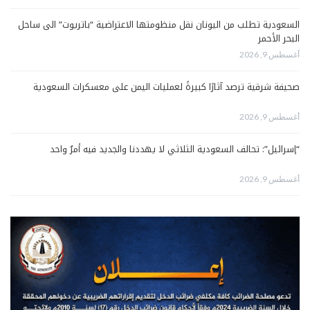
السعودية تطلب من اليونان نقل منظومتها الاعتراضية “باتريوت” الى ساحل
البحر الأحمر
أغسطس 9, 2026
صحيفة شرقية ترصد آثارًا كبيرةً لعمليات اليمن على معسكرات السعودية
أغسطس 9, 2026
“إسرائيل”: تحالف السعودية الثلاثي لا يهددنا والجديد فيه أمرٌ واحد
أغسطس 9, 2026