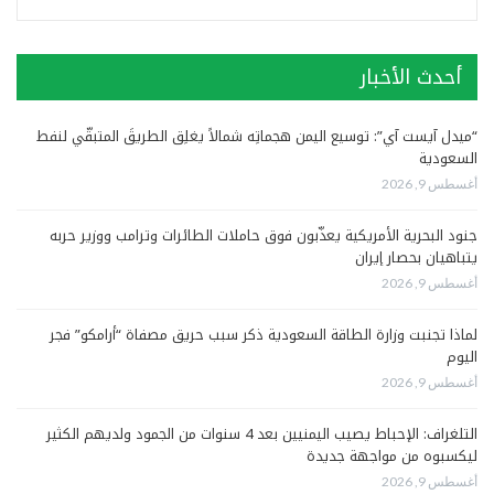
أحدث الأخبار
“ميدل آيست آي”: توسيع اليمن هجماتِه شمالاً يغلِق الطريقَ المتبقّي لنفط
السعودية
أغسطس 9, 2026
جنود البحرية الأمريكية يعذّبون فوق حاملات الطائرات وترامب ووزير حربه
يتباهيان بحصار إيران
أغسطس 9, 2026
لماذا تجنبت وزارة الطاقة السعودية ذكر سبب حريق مصفاة “أرامكو” فجر
اليوم
أغسطس 9, 2026
التلغراف: الإحباط يصيب اليمنيين بعد 4 سنوات من الجمود ولديهم الكثير
ليكسبوه من مواجهة جديدة
أغسطس 9, 2026