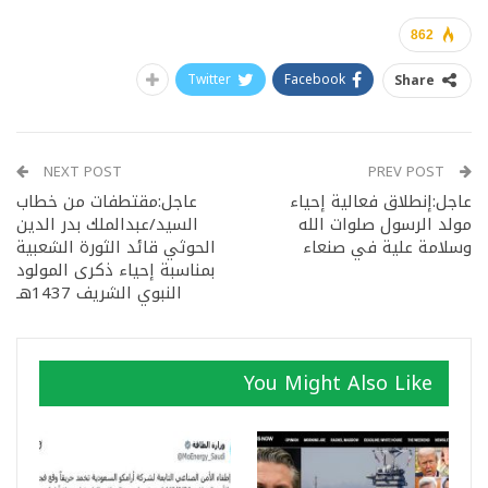
862
Twitter
Facebook
Share
NEXT POST
PREV POST
عاجل:إنطلاق فعالية إحياء
عاجل:مقتطفات من خطاب
مولد الرسول صلوات الله
السيد/عبدالملك بدر الدين
وسلامة علية في صنعاء
الحوثي قائد الثورة الشعبية
بمناسبة إحياء ذكرى المولود
النبوي الشريف 1437هـ
You Might Also Like