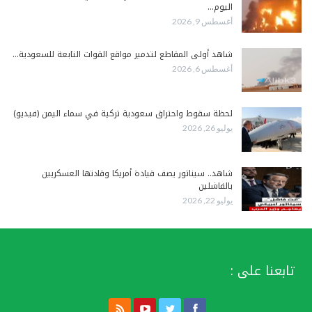
اليوم…
أغسطس 9, 2026
شاهد أولى المقاطع لتدمير مواقع القوات التابعة للسعودية…
أغسطس 6, 2026
لحظة سقوط واحتراق سعودية تركية في سماء اليمن (فيديو)
يوليو 26, 2026
شاهد.. سيناتور يصف قيادة أمريكا وقادتها العسكريين
بالفاشلين
يوليو 22, 2026
تابعنا على :