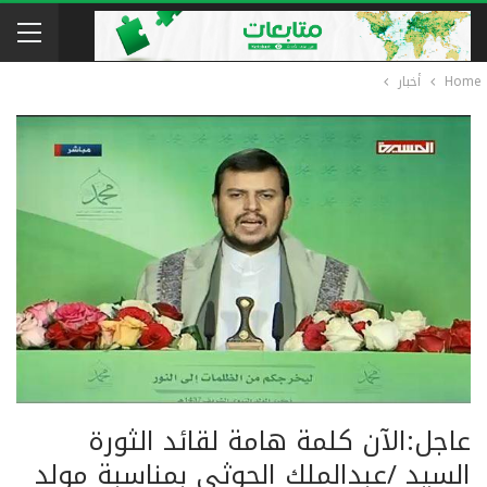
Home
أخبار
عاجل:الآن كلمة هامة لقائد الثورة
السيد /عبدالملك الحوثي بمناسبة مولد