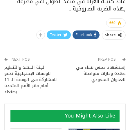
قائد كتيبة الغزاة في منفذ الطوال لقي مصرعة
بهذه الضربة الصاروخية ..
660
Twitter
Facebook
Share
NEXT POST
PREV POST
إستشهاد خمس نساء في
لجنة الحشد والتنظيم
صعدة وغارات متواصلة
للوقفات الإحتجاجية تدعو
للعدوان السعودي
للمشاركة في الوقفة الـ 11
أمام مقر الأمم المتحدة
بصنعاء
You Might Also Like