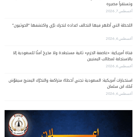
وتستقرأ مصيره
أغسطس 7, 2026
اللحظة التي أظهر فيها التحالف اعداده لتحرك برّي واكتشفها “الحوثيون”
أغسطس 6, 2026
قناة أمريكية: «عاصفة الحزم» ثانية مستبعَدة ولا مخرجَ آمنًا للسعودية إلا
بالاستجابة لمطالب اليمنيين
أغسطس 6, 2026
استخبارات أمريكية: السعودية تجني أخطاءً متراكمة والتحرّك اليمنيّ سيقوّض
مُلك ابن سلمان
أغسطس 6, 2026