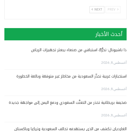
NEXT
PREV
أحدث الأخبار
ذا ناشيونال: تحرُّكٌ استباقي من صنعاء يبعثر تجهيزات الرياض
أغسطس 8, 2026
استخبارات غربية تحذّر السعودية من مخاطرَ غير متوقعَة وبالغة الخطورة
أغسطس 8, 2026
صحيفة بريطانية تحذر من التعنُّت السعودي ودفع اليمن إلى مواجهة جديدة
أغسطس 8, 2026
الغارديان تكشف من الذي يستهدفه تحالف السعودية وتركيا وباكستان